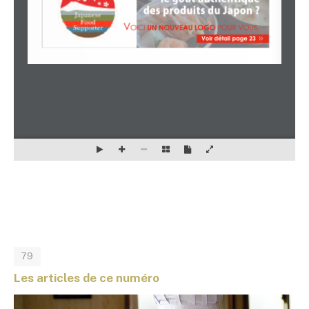
79
Les articles de ce numéro