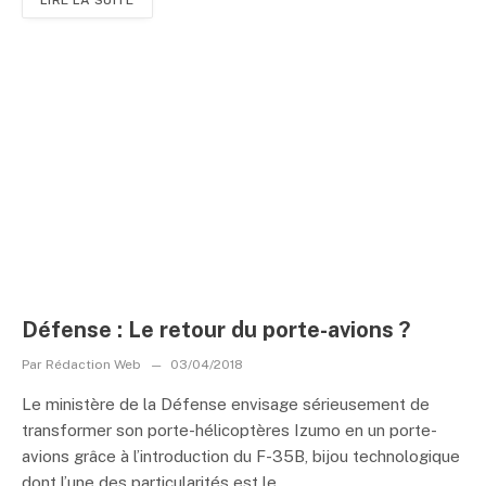
Défense : Le retour du porte-avions ?
Par
Rédaction Web
03/04/2018
Le ministère de la Défense envisage sérieusement de
transformer son porte-hélicoptères Izumo en un porte-
avions grâce à l’introduction du F-35B, bijou technologique
dont l’une des particularités est le...