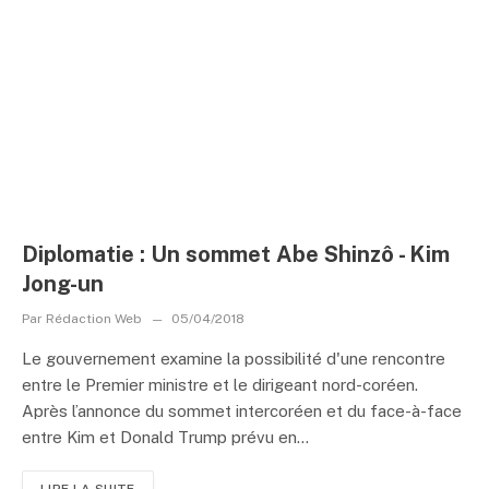
Diplomatie : Un sommet Abe Shinzô - Kim
Jong-un
Par
Rédaction Web
05/04/2018
Le gouvernement examine la possibilité d'une rencontre
entre le Premier ministre et le dirigeant nord-coréen.
Après l’annonce du sommet intercoréen et du face-à-face
entre Kim et Donald Trump prévu en...
LIRE LA SUITE