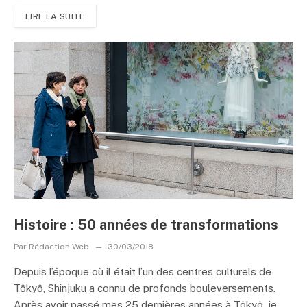
LIRE LA SUITE
Histoire : 50 années de transformations
Par
Rédaction Web
30/03/2018
Depuis l’époque où il était l’un des centres culturels de
Tôkyô, Shinjuku a connu de profonds bouleversements.
Après avoir passé mes 25 dernières années à Tôkyô, je