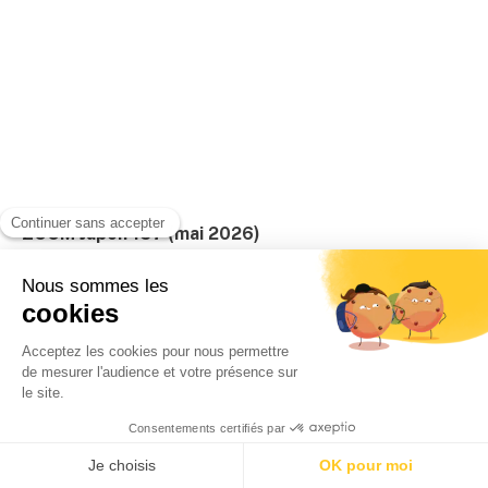
ZOOM Japon 157 (mai 2026)
29/04/2026
Par
Rédaction de Zoom Japon
LIRE LA SUITE