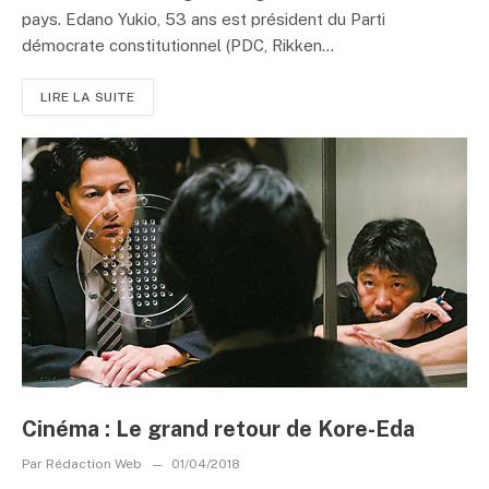
pays. Edano Yukio, 53 ans est président du Parti
démocrate constitutionnel (PDC, Rikken...
LIRE LA SUITE
Cinéma : Le grand retour de Kore-Eda
Par
Rédaction Web
01/04/2018