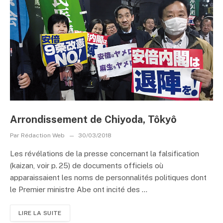
Arrondissement de Chiyoda, Tôkyô
Par
Rédaction Web
30/03/2018
Les révélations de la presse concernant la falsification
(kaizan, voir p. 25) de documents officiels où
apparaissaient les noms de personnalités politiques dont
le Premier ministre Abe ont incité des ...
LIRE LA SUITE