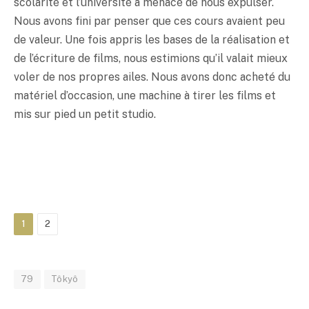
scolarité et l’université a menacé de nous expulser.
Nous avons fini par penser que ces cours avaient peu
de valeur. Une fois appris les bases de la réalisation et
de l’écriture de films, nous estimions qu’il valait mieux
voler de nos propres ailes. Nous avons donc acheté du
matériel d’occasion, une machine à tirer les films et
mis sur pied un petit studio.
1
2
79
Tôkyô