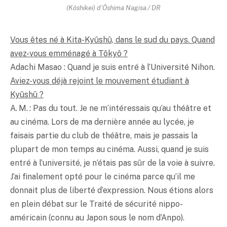
(Kôshikei) d’Ôshima Nagisa./ DR
Vous êtes né à Kita-Kyûshû, dans le sud du pays. Quand
avez-vous emménagé à Tôkyô ?
Adachi Masao : Quand je suis entré à l’Université Nihon.
Aviez-vous déjà rejoint le mouvement étudiant à
Kyûshû ?
A. M. : Pas du tout. Je ne m’intéressais qu’au théâtre et
au cinéma. Lors de ma dernière année au lycée, je
faisais partie du club de théâtre, mais je passais la
plupart de mon temps au cinéma. Aussi, quand je suis
entré à l’université, je n’étais pas sûr de la voie à suivre.
J’ai finalement opté pour le cinéma parce qu’il me
donnait plus de liberté d’expression. Nous étions alors
en plein débat sur le Traité de sécurité nippo-
américain (connu au Japon sous le nom d’Anpo).