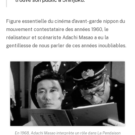
Figure essentielle du cinéma d’avant-garde nippon du
mouvement contestataire des années 1960, le
réalisateur et scénariste Adachi Masao a eu la
gentillesse de nous parler de ces années inoubliables.
En 1968, Adachi Masao interprète un rôle dans La Pendaison