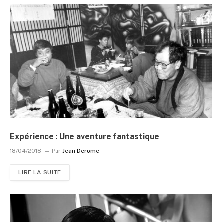
Expérience : Une aventure fantastique
18/04/2018
Par
Jean Derome
LIRE LA SUITE