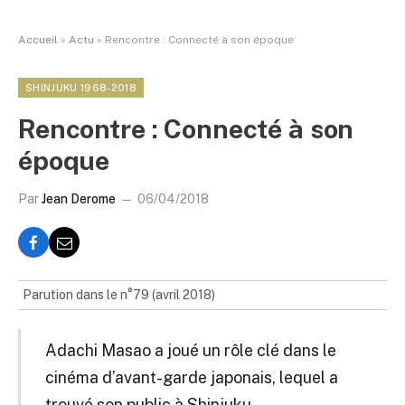
Accueil
»
Actu
»
Rencontre : Connecté à son époque
SHINJUKU 1968-2018
Rencontre : Connecté à son
époque
Par
Jean Derome
06/04/2018
Parution dans le n°79 (avril 2018)
Adachi Masao a joué un rôle clé dans le
cinéma d’avant-garde japonais, lequel a
trouvé son public à Shinjuku.