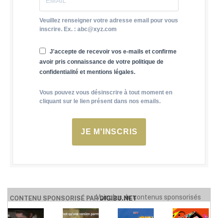
Veuillez renseigner votre adresse email pour vous
inscrire. Ex. : abc@xyz.com
J'accepte de recevoir vos e-mails et confirme
avoir pris connaissance de votre politique de
confidentialité et mentions légales.
Vous pouvez vous désinscrire à tout moment en
cliquant sur le lien présent dans nos emails.
JE M'INSCRIS
Voir plus de contenus sponsorisés
CONTENU SPONSORISÉ PAR
DIGIBU.NET