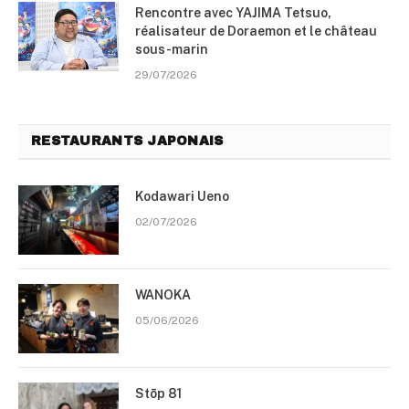
Rencontre avec YAJIMA Tetsuo,
réalisateur de Doraemon et le château
sous-marin
29/07/2026
RESTAURANTS JAPONAIS
Kodawari Ueno
02/07/2026
WANOKA
05/06/2026
Stōp 81