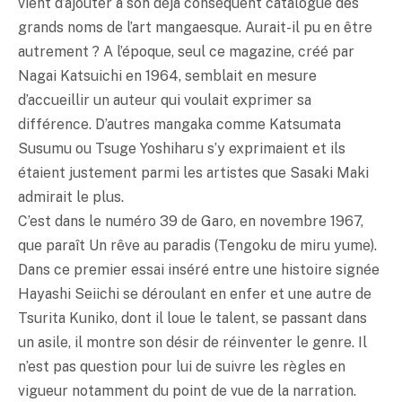
vient d’ajouter à son déjà conséquent catalogue des
grands noms de l’art mangaesque. Aurait-il pu en être
autrement ? A l’époque, seul ce magazine, créé par
Nagai Katsuichi en 1964, semblait en mesure
d’accueillir un auteur qui voulait exprimer sa
différence. D’autres mangaka comme Katsumata
Susumu ou Tsuge Yoshiharu s’y exprimaient et ils
étaient justement parmi les artistes que Sasaki Maki
admirait le plus.
C’est dans le numéro 39 de Garo, en novembre 1967,
que paraît Un rêve au paradis (Tengoku de miru yume).
Dans ce premier essai inséré entre une histoire signée
Hayashi Seiichi se déroulant en enfer et une autre de
Tsurita Kuniko, dont il loue le talent, se passant dans
un asile, il montre son désir de réinventer le genre. Il
n’est pas question pour lui de suivre les règles en
vigueur notamment du point de vue de la narration.