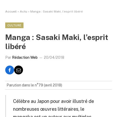
Accueil
»
Actu
»
Manga : Sasaki Maki, l’esprit libéré
CULTURE
Manga : Sasaki Maki, l’esprit
libéré
Par
Rédaction Web
20/04/2018
Parution dans le n°79 (avril 2018)
Célèbre au Japon pour avoir illustré de
nombreuses œuvres littéraires, le
mangaka est un auteur aux multiples