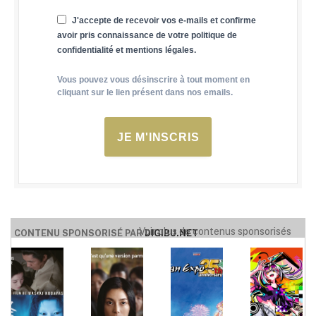
J'accepte de recevoir vos e-mails et confirme
avoir pris connaissance de votre politique de
confidentialité et mentions légales.
Vous pouvez vous désinscrire à tout moment en
cliquant sur le lien présent dans nos emails.
JE M'INSCRIS
Voir plus de contenus sponsorisés
CONTENU SPONSORISÉ PAR
DIGIBU.NET