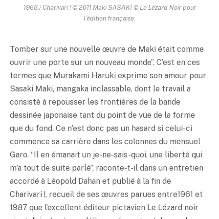
1968./ Charivari ! © 2011 Maki SASAKI © Le Lézard Noir pour
l’édition française.
Tomber sur une nouvelle œuvre de Maki était comme
ouvrir une porte sur un nouveau monde”. C’est en ces
termes que Murakami Haruki exprime son amour pour
Sasaki Maki, mangaka inclassable, dont le travail a
consisté à repousser les frontières de la bande
dessinée japonaise tant du point de vue de la forme
que du fond. Ce n’est donc pas un hasard si celui-ci
commence sa carrière dans les colonnes du mensuel
Garo. “Il en émanait un je-ne-sais-quoi, une liberté qui
m’a tout de suite parlé”, raconte-t-il dans un entretien
accordé à Léopold Dahan et publié à la fin de
Charivari !, recueil de ses œuvres parues entre1961 et
1987 que l’excellent éditeur pictavien Le Lézard noir