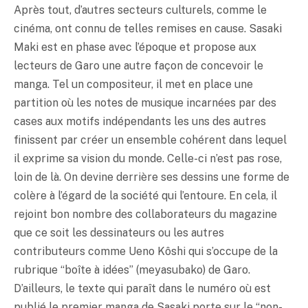
Après tout, d’autres secteurs culturels, comme le
cinéma, ont connu de telles remises en cause. Sasaki
Maki est en phase avec l’époque et propose aux
lecteurs de Garo une autre façon de concevoir le
manga. Tel un compositeur, il met en place une
partition où les notes de musique incarnées par des
cases aux motifs indépendants les uns des autres
finissent par créer un ensemble cohérent dans lequel
il exprime sa vision du monde. Celle-ci n’est pas rose,
loin de là. On devine derrière ses dessins une forme de
colère à l’égard de la société qui l’entoure. En cela, il
rejoint bon nombre des collaborateurs du magazine
que ce soit les dessinateurs ou les autres
contributeurs comme Ueno Kôshi qui s’occupe de la
rubrique “boîte à idées” (meyasubako) de Garo.
D’ailleurs, le texte qui paraît dans le numéro où est
publié le premier manga de Sasaki porte sur le “non-