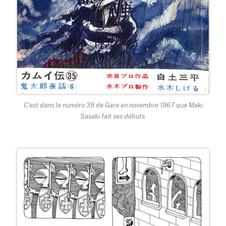
C’est dans le numéro 39 de Garo en novembre 1967 que Maki
Sasaki fait ses débuts.