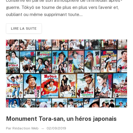
conservé en partie son atmosphère de l’immédiat après-
guerre. Tôkyô se tourne de plus en plus vers l’avenir et,
oubliant ou même supprimant toute...
LIRE LA SUITE
Monument Tora-san, un héros japonais
Par
Rédaction Web
02/09/2019