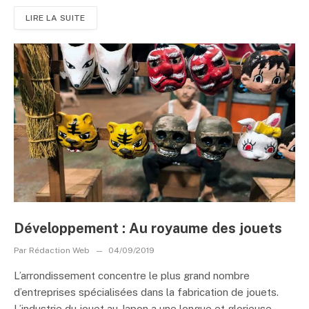
LIRE LA SUITE
Développement : Au royaume des jouets
Par
Rédaction Web
04/09/2019
L’arrondissement concentre le plus grand nombre
d’entreprises spécialisées dans la fabrication de jouets.
L’industrie du jouet au Japon a une longue et glorieuse