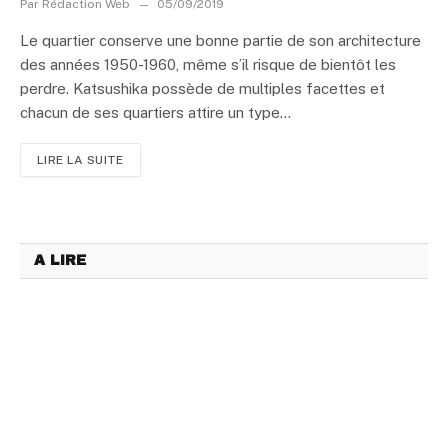
Par
Rédaction Web
05/09/2019
Le quartier conserve une bonne partie de son architecture
des années 1950-1960, même s’il risque de bientôt les
perdre. Katsushika possède de multiples facettes et
chacun de ses quartiers attire un type...
LIRE LA SUITE
A LIRE