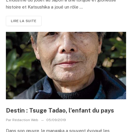
histoire et Katsushika a joué un rôle ...
LIRE LA SUITE
Destin : Tsuge Tadao, l’enfant du pays
Par
Rédaction Web
05/09/2019
Dans son œuvre, le mangaka a souvent évoqué les