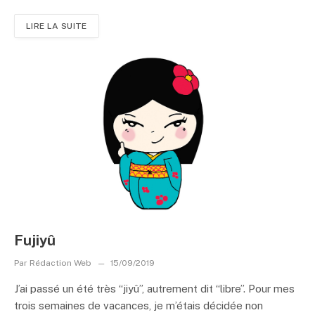
LIRE LA SUITE
Fujiyû
Par
Rédaction Web
15/09/2019
J’ai passé un été très “jiyû”, autrement dit “libre”. Pour mes
trois semaines de vacances, je m’étais décidée non