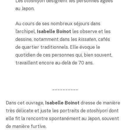
Les
otoshiyori
désignent les personnes âgées
au Japon.
Au cours de ses nombreux séjours dans
l’archipel,
Isabelle Boinot
les observe et les
dessine, notamment dans les
kissaten
, cafés
de quartier traditionnels. Elle évoque le
quotidien de ces personnes qui, bien souvent,
travaillent encore au-delà de 70 ans.
__________
Dans cet ouvrage,
Isabelle Boinot
dresse de manière
très délicate et juste les portraits de
otoshiyori
dont
elle fit la rencontre spontanément au Japon, souvent
de manière furtive.