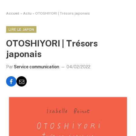
Accueil
»
Actu
»
OTOSHIYORI | Trésors japonais
LIRE LE JAPON
OTOSHIYORI | Trésors
japonais
Par
Service communication
04/02/2022