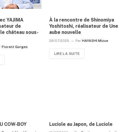
vec YAJIMA
À la rencontre de Shinomiya
sateur de
Yoshitoshi, réalisateur de Une
le château sous-
aube nouvelle
28/07/2026
Par
HAYASHI Mizue
r
Florent Gorges
LIRE LA SUITE
DU COW-BOY
Luciole au Japon, de Luciole