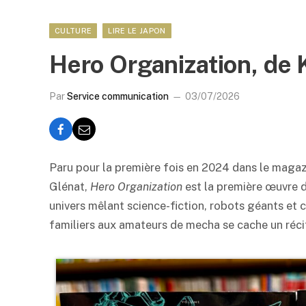
CULTURE
LIRE LE JAPON
Hero Organization, de 
Par
Service communication
03/07/2026
Paru pour la première fois en 2024 dans le maga
Glénat,
Hero Organization
est la première œuvre 
univers mêlant science-fiction, robots géants et 
familiers aux amateurs de mecha se cache un récit 