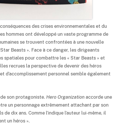
es conséquences des crises environnementales et du
, les hommes ont développé un vaste programme de
s humaines se trouvent confrontées à une nouvelle
Star Beasts ». Face à ce danger, les dirigeants
s spatiales pour combattre les « Star Beasts » et
lles recrues la perspective de devenir des héros
e et d’accomplissement personnel semble également
x de son protagoniste.
Hero Organization
accorde une
e être un personnage extrêmement attachant par son
s de dix ans. Comme l’indique l’auteur lui-même, il
ient un héros ».