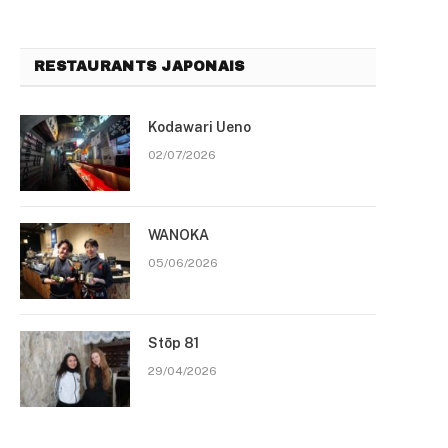
RESTAURANTS JAPONAIS
Kodawari Ueno
02/07/2026
WANOKA
05/06/2026
Stōp 81
29/04/2026