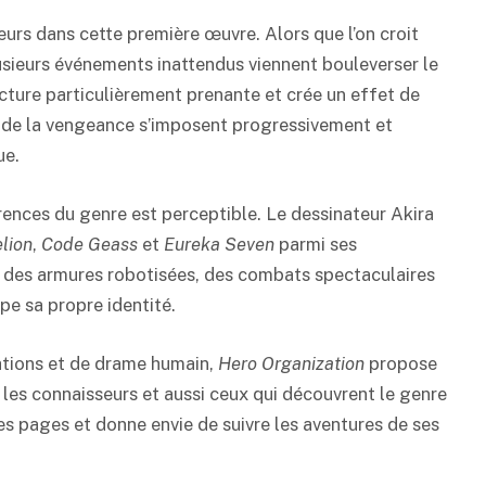
eurs dans cette première œuvre. Alors que l’on croit
plusieurs événements inattendus viennent bouleverser le
lecture particulièrement prenante et crée un effet de
t de la vengeance s’imposent progressivement et
ue.
érences du genre est perceptible. Le dessinateur Akira
lion
,
Code Geass
et
Eureka Seven
parmi ses
t des armures robotisées, des combats spectaculaires
pe sa propre identité.
ations et de drame humain,
Hero Organization
propose
 les connaisseurs et aussi ceux qui découvrent le genre
es pages et donne envie de suivre les aventures de ses