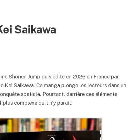
Kei Saikawa
zine
Shōnen
Jump puis édité en 2026 en France par
de Kei Saikawa. Ce manga plonge les lecteurs dans un
conquête spatiale. Pourtant, derrière ces éléments
plus complexe qu’il n’y paraît.