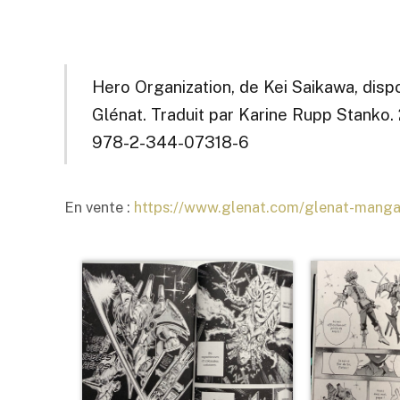
Hero Organization, de Kei Saikawa, dispo
Glénat. Traduit par Karine Rupp Stanko. 
978-2-344-07318-6
En vente :
https://www.glenat.com/glenat-mang