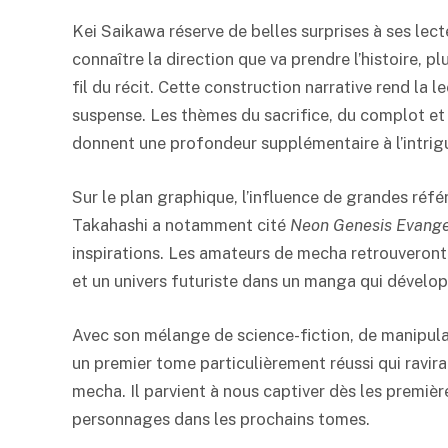
Kei Saikawa réserve de belles surprises à ses lect
connaître la direction que va prendre l’histoire, 
fil du récit. Cette construction narrative rend la 
suspense. Les thèmes du sacrifice, du complot e
donnent une profondeur supplémentaire à l’intrig
Sur le plan graphique, l’influence de grandes réf
Takahashi a notamment cité
Neon Genesis Evange
inspirations. Les amateurs de mecha retrouveron
et un univers futuriste dans un manga qui dévelop
Avec son mélange de science-fiction, de manipul
un premier tome particulièrement réussi qui ravira
mecha. Il parvient à nous captiver dès les premièr
personnages dans les prochains tomes.