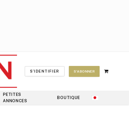
S'IDENTIFIER
S'ABONNER
Shopping
Cart
PETITES
BOUTIQUE
ANNONCES