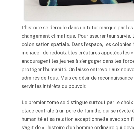
L’histoire se déroule dans un futur marqué par l
changement climatique. Pour assurer leur survie
colonisation spatiale. Dans l’espace, les colonie
menace : de redoutables créatures appelées les « 
encouragent les jeunes à s’engager dans les force
protéger l’humanité. On laisse entrevoir aux nouve
admirés de tous. Mais ce désir de reconnaissanc
servir les intérêts du pouvoir.
Le premier tome se distingue surtout par le choi
place centrale à un père de famille, qui se révèl
humanité et sa relation exceptionnelle avec son fil
s’agit de « l’histoire d’un homme ordinaire qui dev