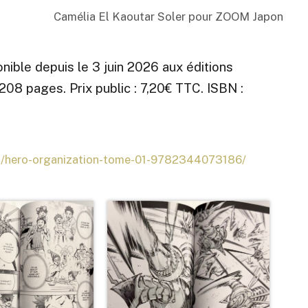
Camélia El Kaoutar Soler pour ZOOM Japon
nible depuis le 3 juin 2026 aux éditions
208 pages. Prix public : 7,20€ TTC. ISBN :
a/hero-organization-tome-01-9782344073186/