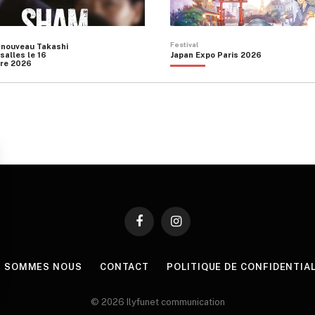
Festival
 nouveau Takashi
salles le 16
Japan Expo Paris 2026
re 2026
Facebook
Instagram
I SOMMES NOUS
CONTACT
POLITIQUE DE CONFIDENTIA
© 2026 Ilyfunet communication