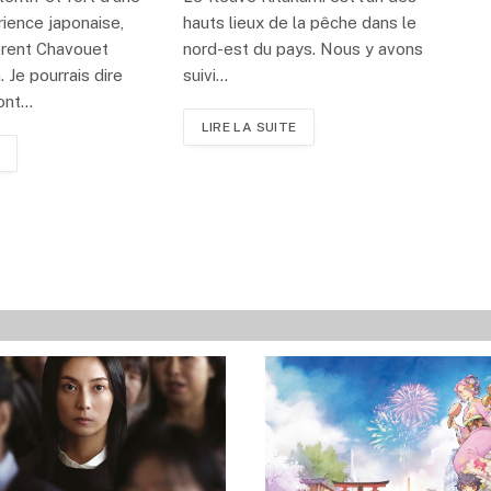
ience japonaise,
hauts lieux de la pêche dans le
Florent Chavouet
nord-est du pays. Nous y avons
 Je pourrais dire
suivi…
sont…
LIRE LA SUITE
t