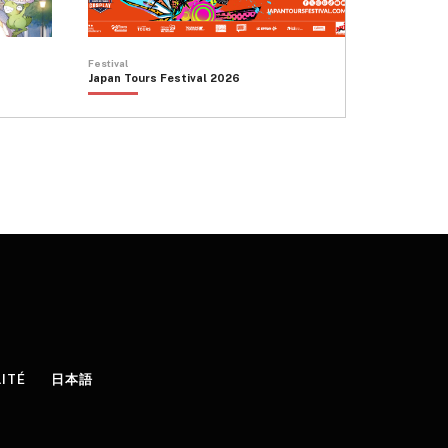
Festival
Japan Tours Festival 2026
LITÉ
日本語