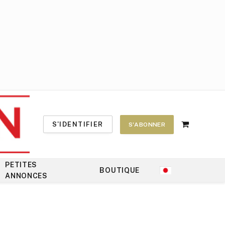
S'IDENTIFIER
S'ABONNER
Shopping
Cart
PETITES
BOUTIQUE
ANNONCES