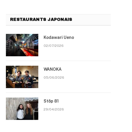
RESTAURANTS JAPONAIS
Kodawari Ueno
02/07/2026
WANOKA
05/06/2026
Stōp 81
29/04/2026