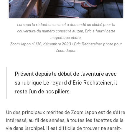
Lorsque la rédaction en chef a demandé un cliché pour la
couverture du numéro consacré au zen, Eric a fourni cette
magnifique photo.
Zoom Japon n°136, décembre 2023 / Eric Rechsteiner photo pour
Zoom Japon
Présent depuis le début de l’aventure avec
sa rubrique Le regard d’Eric Rechsteiner, il
reste l’un de nos piliers.
Un des principaux mérites de Zoom Japon est de s’être
intéressé, au fil des années, à toutes les facettes de la
vie dans l’archipel. Il est difficile de trouver ne serait-