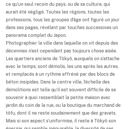
ce qu’un seul recoin du pays, ou de sa culture, qui
aurait été négligé. Toutes les régions, toutes les
professions, tous les groupes d’âge ont figuré un jour
dans ses pages, révélant par touches successives un
panorama complet du Japon.
Photographier la ville dans laquelle on vit depuis des
décennies n’est cependant pas toujours chose aisée.
Les quartiers anciens de Tôkyô, auxquels on s’attache
avec le temps, sont démolis, les uns après les autres,
et remplacés à un rythme effréné par des blocs de
béton insipides. Dans le centre ville, l’échelle des
démolitions est telle qu’il est souvent difficile de se
souvenir à quoi ressemblait la petite maison avec
jardin du coin de la rue, ou la boutique du marchand de
tôfu, dont il ne reste soudainement que des gravats.
Mais si son aspect s’uniformise, il reste à Tôkyô son
énergie, qui semble inépuisable, la diversité de ses