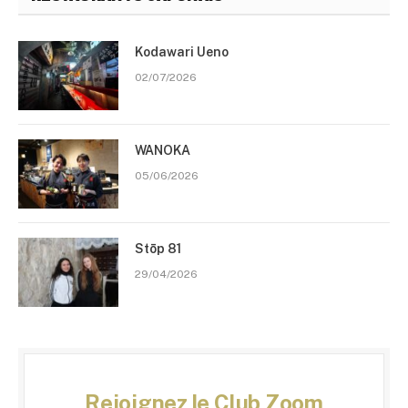
Kodawari Ueno
02/07/2026
WANOKA
05/06/2026
Stōp 81
29/04/2026
Rejoignez le Club Zoom