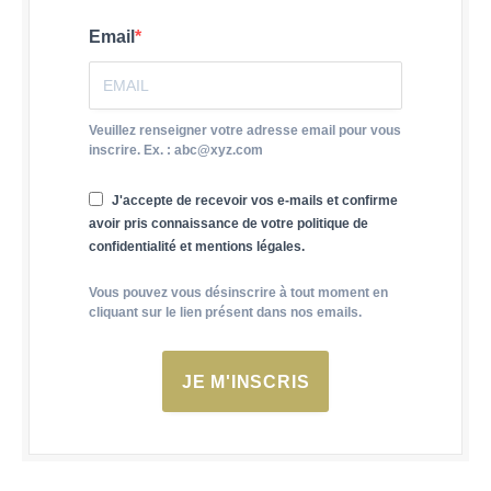
Email
Veuillez renseigner votre adresse email pour vous
inscrire. Ex. : abc@xyz.com
J'accepte de recevoir vos e-mails et confirme
avoir pris connaissance de votre politique de
confidentialité et mentions légales.
Vous pouvez vous désinscrire à tout moment en
cliquant sur le lien présent dans nos emails.
JE M'INSCRIS