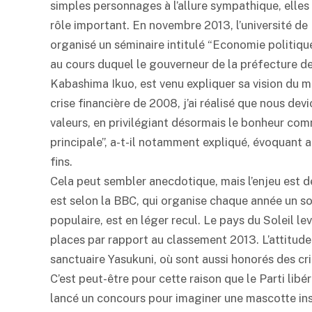
simples personnages à l’allure sympathique, elle
rôle important. En novembre 2013, l’université de
organisé un séminaire intitulé “Economie politi
au cours duquel le gouverneur de la préfecture 
Kabashima Ikuo, est venu expliquer sa vision du m
crise financière de 2008, j’ai réalisé que nous de
valeurs, en privilégiant désormais le bonheur co
principale”, a-t-il notamment expliqué, évoquant 
fins.
Cela peut sembler anecdotique, mais l’enjeu est d
est selon la BBC, qui organise chaque année un so
populaire, est en léger recul. Le pays du Soleil 
places par rapport au classement 2013. L’attitude
sanctuaire Yasukuni, où sont aussi honorés des cri
C’est peut-être pour cette raison que le Parti lib
lancé un concours pour imaginer une mascotte insp