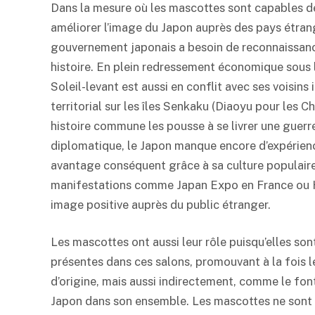
Dans la mesure où les mascottes sont capables de 
améliorer l’image du Japon auprès des pays étrang
gouvernement japonais a besoin de reconnaissanc
histoire. En plein redressement économique sous 
Soleil-levant est aussi en conflit avec ses voisins
territorial sur les îles Senkaku (Diaoyu pour les C
histoire commune les pousse à se livrer une guerr
diplomatique, le Japon manque encore d’expérience
avantage conséquent grâce à sa culture populaire.
manifestations comme Japan Expo en France ou 
image positive auprès du public étranger.
Les mascottes ont aussi leur rôle puisqu’elles so
présentes dans ces salons, promouvant à la fois l
d’origine, mais aussi indirectement, comme le fon
Japon dans son ensemble. Les mascottes ne sont