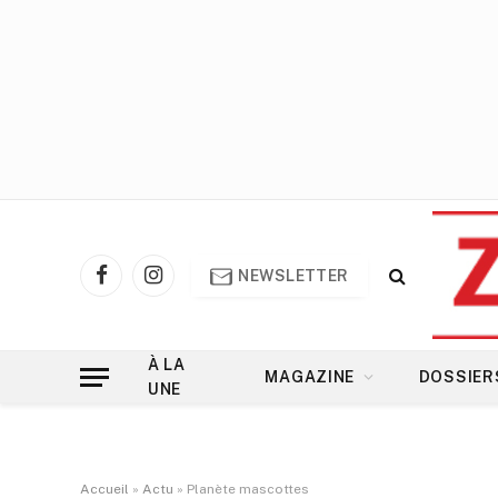
NEWSLETTER
Facebook
Instagram
À LA
MAGAZINE
DOSSIER
UNE
Accueil
»
Actu
»
Planète mascottes