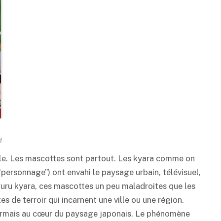
d
ble. Les mascottes sont partout. Les kyara comme on
, “personnage”) ont envahi le paysage urbain, télévisuel,
 yuru kyara, ces mascottes un peu maladroites que les
s de terroir qui incarnent une ville ou une région.
sormais au cœur du paysage japonais. Le phénomène