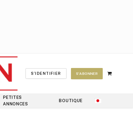
S'IDENTIFIER
S'ABONNER
Shopping
Cart
PETITES
BOUTIQUE
ANNONCES