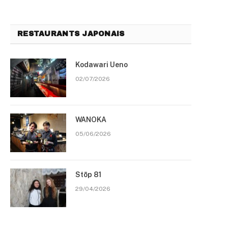
RESTAURANTS JAPONAIS
Kodawari Ueno
02/07/2026
WANOKA
05/06/2026
Stōp 81
29/04/2026