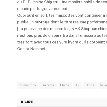
du PLD, Ishiba Shigeru. Une manière habile de ten
menée par le gouvernement.
Quoi qu’il en soit, les mascottes vont continuer à
publié un ouvrage dont le titre résume parfaitem
[La puissance des mascottes, NHK Shuppan shinsh
n’est pas près de disparaître dans la mesure où l
très fort avec tous ces yuru kyara qu’ils côtoien
Odaira Namihei
Kumamoto
Saitama
Ehime
42
Chiba
livr
A LIRE