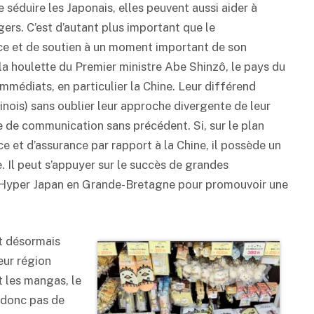
séduire les Japonais, elles peuvent aussi aider à
ers. C’est d’autant plus important que le
e et de soutien à un moment important de son
la houlette du Premier ministre Abe Shinzô, le pays du
 immédiats, en particulier la Chine. Leur différend
hinois) sans oublier leur approche divergente de leur
e de communication sans précédent. Si, sur le plan
 et d’assurance par rapport à la Chine, il possède un
 Il peut s’appuyer sur le succès de grandes
Hyper Japan en Grande-Bretagne pour promouvoir une
nt désormais
eur région
t les mangas, le
 donc pas de