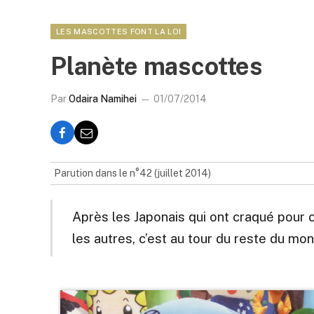
LES MASCOTTES FONT LA LOI
Planète mascottes
Par
Odaira Namihei
01/07/2014
Parution dans le n°42 (juillet 2014)
Après les Japonais qui ont craqué pour
les autres, c’est au tour du reste du mo