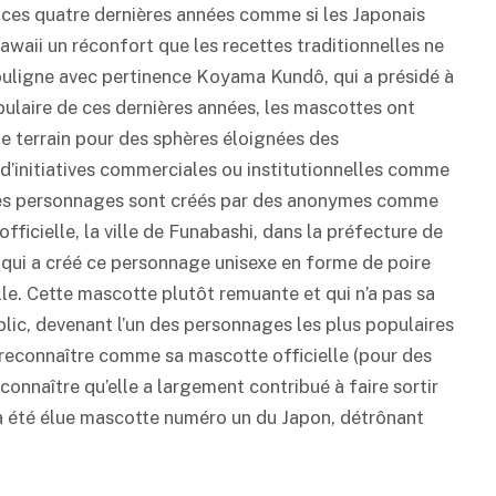
te ces quatre dernières années comme si les Japonais
waii un réconfort que les recettes traditionnelles ne
ouligne avec pertinence Koyama Kundô, qui a présidé à
ulaire de ces dernières années, les mascottes ont
e terrain pour des sphères éloignées des
d’initiatives commerciales ou institutionnelles comme
ces personnages sont créés par des anonymes comme
ficielle, la ville de Funabashi, dans la préfecture de
le qui a créé ce personnage unisexe en forme de poire
ville. Cette mascotte plutôt remuante et qui n’a pas sa
lic, devenant l’un des personnages les plus populaires
a reconnaître comme sa mascotte officielle (pour des
connaître qu’elle a largement contribué à faire sortir
 a été élue mascotte numéro un du Japon, détrônant