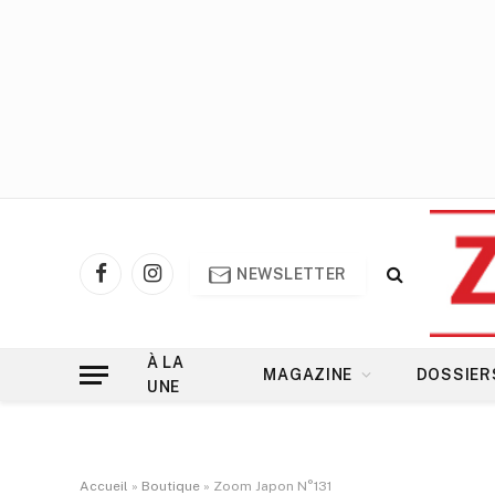
NEWSLETTER
Facebook
Instagram
À LA
MAGAZINE
DOSSIER
UNE
Accueil
»
Boutique
»
Zoom Japon N°131