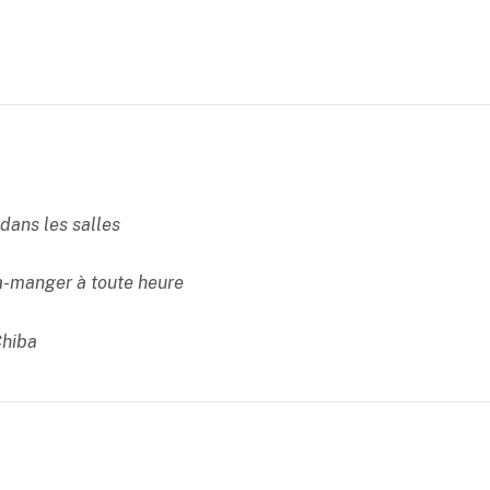
dans les salles
à-manger à toute heure
Chiba