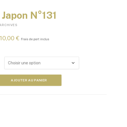
Japon N°131
ARCHIVES
P
10,00
€
Frais de port inclus
l
a
g
e
d
e
p
AJOUTER AU PANIER
r
i
x
:
5
,