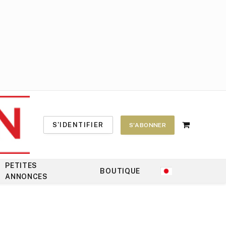
S'IDENTIFIER
S'ABONNER
Shopping
Cart
PETITES
BOUTIQUE
ANNONCES