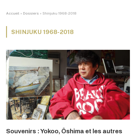
Accueil
»
Dossiers
»
Shinjuku 1968-2018
SHINJUKU 1968-2018
Souvenirs : Yokoo, Ôshima et les autres