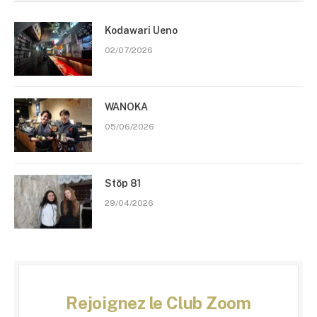
Kodawari Ueno
02/07/2026
WANOKA
05/06/2026
Stōp 81
29/04/2026
Rejoignez le Club Zoom