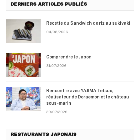
DERNIERS ARTICLES PUBLIÉS
Recette du Sandwich de riz au sukiyaki
04/08/2026
Comprendre le Japon
31/07/2026
Rencontre avec YAJIMA Tetsuo,
réalisateur de Doraemon et le château
sous-marin
29/07/2026
RESTAURANTS JAPONAIS