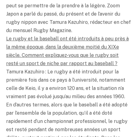
peut se permettre de la prendre à la légère. Zoom
Japon a parlé du passé, du présent et de l’avenir du
rugby nippon avec Tamura Kazuhiro, rédacteur en chef
du mensuel Rugby Magazine.
Le rugby et le baseball ont été introduits à peu près à
la même époque, dans la deuxième moitié du XIXe
siècle. Comment expliquez-vous que le rugby soit
resté un sport de niche par rapport au baseball ?
Tamura Kazuhiro : Le rugby a été introduit pour la
première fois dans ce pays à l’université, notamment
celle de Keio, il y a environ 120 ans, et la situation n’a
vraiment pas évolué jusqu’au milieu des années 1960.
En d’autres termes, alors que le baseball a été adopté
par l’ensemble de la population, qu’il a été doté
rapidement d’un championnat professionnel, le rugby
est resté pendant de nombreuses années un sport