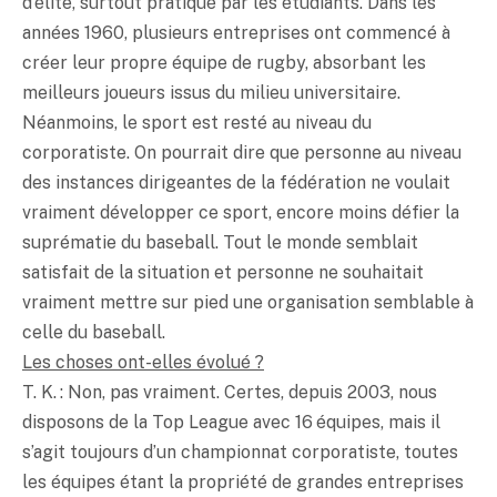
d’élite, surtout pratiqué par les étudiants. Dans les
années 1960, plusieurs entreprises ont commencé à
créer leur propre équipe de rugby, absorbant les
meilleurs joueurs issus du milieu universitaire.
Néanmoins, le sport est resté au niveau du
corporatiste. On pourrait dire que personne au niveau
des instances dirigeantes de la fédération ne voulait
vraiment développer ce sport, encore moins défier la
suprématie du baseball. Tout le monde semblait
satisfait de la situation et personne ne souhaitait
vraiment mettre sur pied une organisation semblable à
celle du baseball.
Les choses ont-elles évolué ?
T. K. : Non, pas vraiment. Certes, depuis 2003, nous
disposons de la Top League avec 16 équipes, mais il
s’agit toujours d’un championnat corporatiste, toutes
les équipes étant la propriété de grandes entreprises