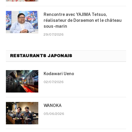
Rencontre avec YAJIMA Tetsuo,
réalisateur de Doraemon et le château
sous-marin
29/07/2026
RESTAURANTS JAPONAIS
Kodawari Ueno
02/07/2026
WANOKA
05/06/2026