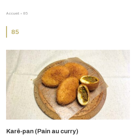
Accueil
»
85
85
Karê-pan (Pain au curry)