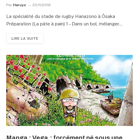
Par
Haruyo
20/11/2018
La spécialité du stade de rugby Hanazono à Ôsaka
Préparation (La pâte à pain) 1 – Dans un bol, mélanger…
LIRE LA SUITE
Manga : Vega : forcément né sous une