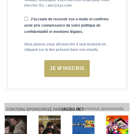
inscrire. Ex. : abc@xyz.com
J'accepte de recevoir vos e-mails et confirme
avoir pris connaissance de votre politique de
confidentialité et mentions légales.
Vous pouvez vous désinscrire à tout moment en
cliquant sur le lien présent dans nos emails.
JE M'INSCRIS
Voir plus de contenus sponsorisés
CONTENU SPONSORISÉ PAR
DIGIBU.NET