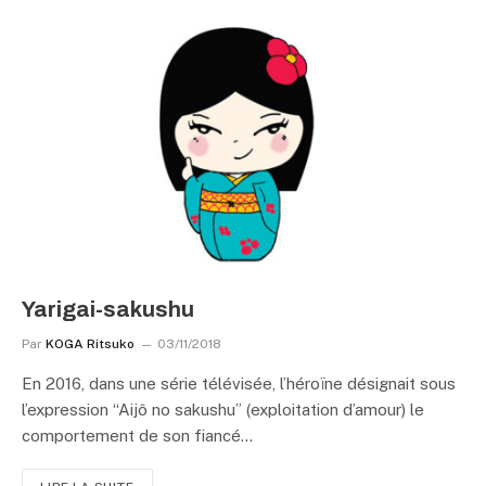
Yarigai-sakushu
Par
KOGA Ritsuko
03/11/2018
En 2016, dans une série télévisée, l’héroïne désignait sous
l’expression “Aijô no sakushu” (exploitation d’amour) le
comportement de son fiancé…