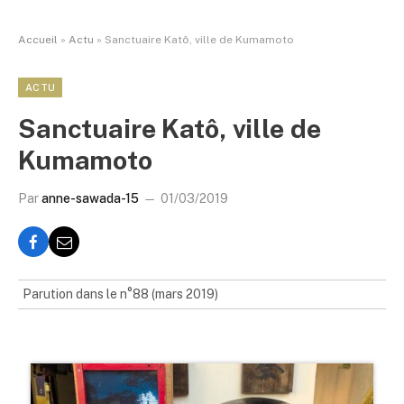
Accueil
»
Actu
»
Sanctuaire Katô, ville de Kumamoto
ACTU
Sanctuaire Katô, ville de
Kumamoto
Par
anne-sawada-15
01/03/2019
Parution dans le n°88 (mars 2019)