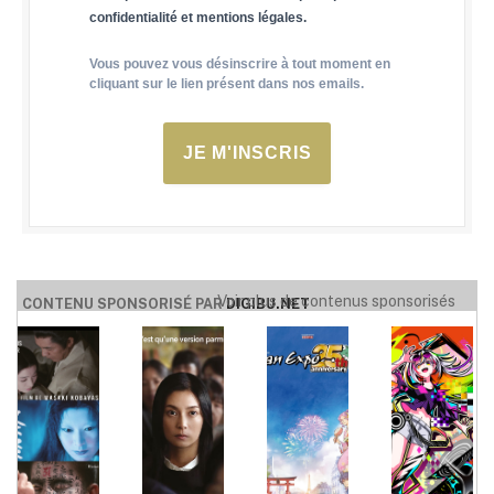
confidentialité et mentions légales.
Vous pouvez vous désinscrire à tout moment en
cliquant sur le lien présent dans nos emails.
JE M'INSCRIS
Voir plus de contenus sponsorisés
CONTENU SPONSORISÉ PAR
DIGIBU.NET