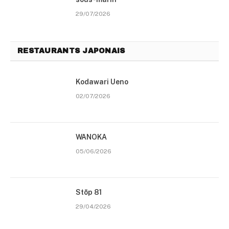
29/07/2026
RESTAURANTS JAPONAIS
Kodawari Ueno
02/07/2026
WANOKA
05/06/2026
Stōp 81
29/04/2026