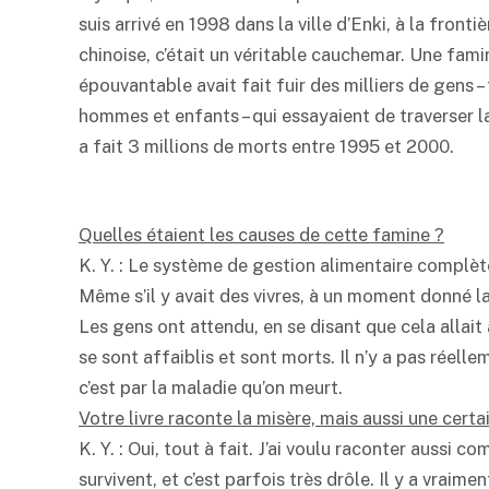
suis arrivé en 1998 dans la ville d’Enki, à la frontiè
chinoise, c’était un véritable cauchemar. Une fami
épouvantable avait fait fuir des milliers de gens 
hommes et enfants – qui essayaient de traverser l
a fait 3 millions de morts entre 1995 et 2000.
Quelles étaient les causes de cette famine ?
K. Y. : Le système de gestion alimentaire complè
Même s’il y avait des vivres, à un moment donné la 
Les gens ont attendu, en se disant que cela allait ar
se sont affaiblis et sont morts. Il n’y a pas réell
c’est par la maladie qu’on meurt.
Votre livre raconte la misère, mais aussi une certai
K. Y. : Oui, tout à fait. J’ai voulu raconter aussi 
survivent, et c’est parfois très drôle. Il y a vraim