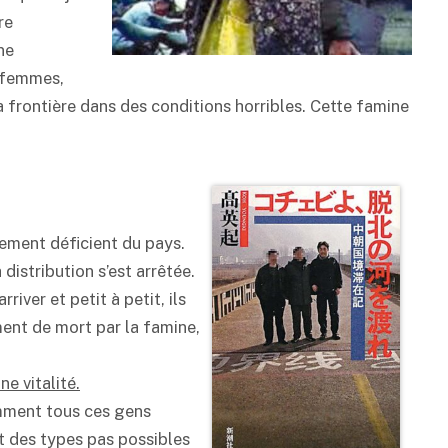
re
ne
– femmes,
a frontière dans des conditions horribles. Cette famine
tement déficient du pays.
distribution s’est arrêtée.
river et petit à petit, ils
ement de mort par la famine,
ne vitalité.
comment tous ces gens
ent des types pas possibles