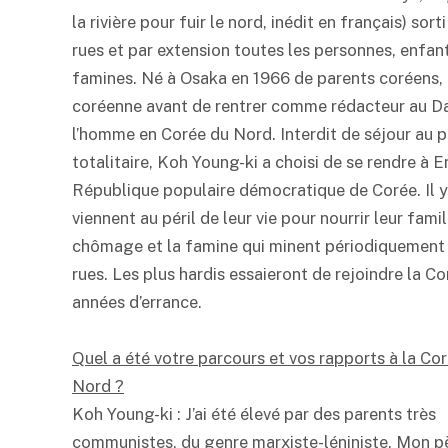
la rivière pour fuir le nord, inédit en français) sor
rues et par extension toutes les personnes, enfant
famines. Né à Osaka en 1966 de parents coréens, 
coréenne avant de rentrer comme rédacteur au Dai
l’homme en Corée du Nord. Interdit de séjour au pa
totalitaire, Koh Young-ki a choisi de se rendre à Enk
République populaire démocratique de Corée. Il y 
viennent au péril de leur vie pour nourrir leur fam
chômage et la famine qui minent périodiquement l
rues. Les plus hardis essaieront de rejoindre la C
années d’errance.
Quel a été votre parcours et vos rapports à la Co
Nord ?
Koh Young-ki : J’ai été élevé par des parents très
communistes, du genre marxiste-léniniste. Mon p