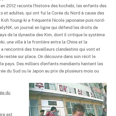
ti en 2012 raconte l’histoire des kochebi, les enfants des
s et adultes, qui ont fui la Corée du Nord à cause des
Koh Young-ki a fréquenté l’école japonaise puis nord-
lyNK, un journal en ligne qui défend les droits de
ys de la dynastie des Kim, dont il critique le système
i, une ville à la frontière entre la Chine et la
a rencontré des travailleurs clandestins qui vont et
ille restée sur place. On découvre dans son récit le
e pays. Des milliers d’enfants mendiants hantent les
orée du Sud ou le Japon au prix de plusieurs mois ou
rée du
ère est