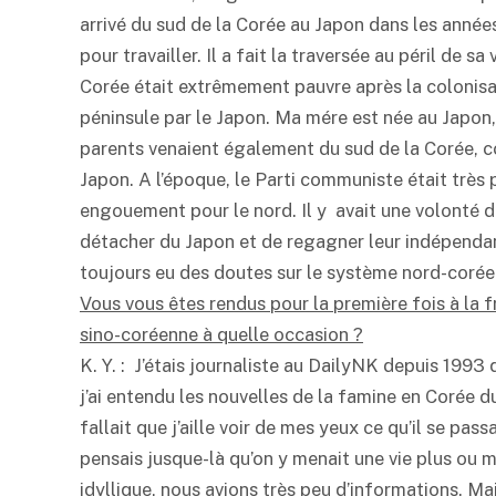
arrivé du sud de la Corée au Japon dans les année
pour travailler. Il a fait la traversée au péril de sa 
Corée était extrêmement pauvre après la colonisa
péninsule par le Japon. Ma mére est née au Japon,
parents venaient également du sud de la Corée, 
Japon. A l’époque, le Parti communiste était très p
engouement pour le nord. Il y avait une volonté d
détacher du Japon et de regagner leur indépendanc
toujours eu des doutes sur le système nord-corée
Vous vous êtes rendus pour la première fois à la f
sino-coréenne à quelle occasion ?
K. Y. : J’étais journaliste au DailyNK depuis 1993
j’ai entendu les nouvelles de la famine en Corée du
fallait que j’aille voir de mes yeux ce qu’il se passa
pensais jusque-là qu’on y menait une vie plus ou 
idyllique, nous avions très peu d’informations. Ma