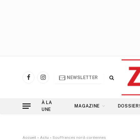
NEWSLETTER
Facebook
Instagram
À LA
MAGAZINE
DOSSIER
UNE
Accueil
»
Actu
»
Souffrances nord-coréennes