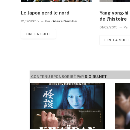
Le Japon perd le nord
Yang yong-hi 
de l’histoire
01/02/2015
Par
Odaira Namihei
01/02/2015
Par
LIRE LA SUITE
LIRE LA SUITE
CONTENU SPONSORISÉ PAR
DIGIBU.NET