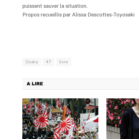
puissent sauver la situation.
Propos recueillis par Alissa Descottes-Toyosaki
Osaka
47
livre
A LIRE