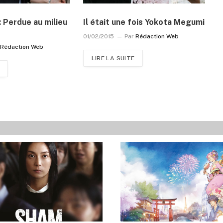
: Perdue au milieu
Il était une fois Yokota Megumi
01/02/2015
Par
Rédaction Web
Rédaction Web
LIRE LA SUITE