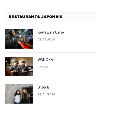
RESTAURANTS JAPONAIS
Kodawari Ueno
02/07/2026
WANOKA
05/06/2026
Stōp 81
29/04/2026