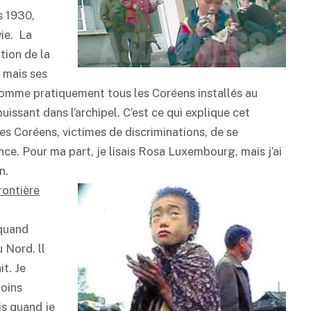
s 1930,
vie. La
tion de la
 mais ses
comme pratiquement tous les Coréens installés au
uissant dans l’archipel. C’est ce qui explique cet
es Coréens, victimes de discriminations, de se
e. Pour ma part, je lisais Rosa Luxembourg, mais j’ai
n.
rontière
 quand
 Nord. ll
it. Je
moins
is quand je