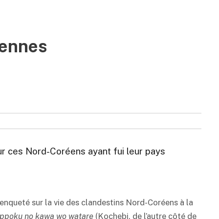
éennes
ur ces Nord-Coréens ayant fui leur pays
 enqueté sur la vie des clandestins Nord-Coréens à la
appoku no kawa wo watare
(Kochebi, de l’autre côté de