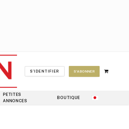
S'IDENTIFIER
S'ABONNER
Shopping
Cart
PETITES
BOUTIQUE
ANNONCES