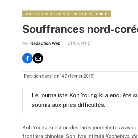
CORÉE DU NORD - JAPON : RAPPORTS TENDUS
Souffrances nord-cor
Par
Rédaction Web
01/02/2015
Parution dans le n°47 (février 2015)
Le journaliste Koh Young-ki a enquêté s
soumis aux pires difficultés.
Koh Young-ki est un des rares journalistes à avoir
frontière chinoise. Son livre intitulé
Kochebiyo, d