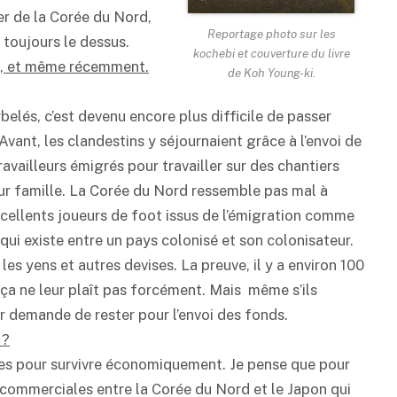
er de la Corée du Nord,
Reportage photo sur les
 toujours le dessus.
kochebi et couverture du livre
le, et même récemment.
de Koh Young-ki.
belés, c’est devenu encore plus difficile de passer
Avant, les clandestins y séjournaient grâce à l’envoi de
availleurs émigrés pour travailler sur des chantiers
leur famille. La Corée du Nord ressemble pas mal à
’excellents joueurs de foot issus de l’émigration comme
qui existe entre un pays colonisé et son colonisateur.
les yens et autres devises. La preuve, il y a environ 100
ça ne leur plaît pas forcément. Mais même s’ils
eur demande de rester pour l’envoi des fonds.
 ?
rces pour survivre économiquement. Je pense que pour
ns commerciales entre la Corée du Nord et le Japon qui