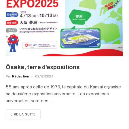
Ôsaka, terre d’expositions
Par
Rédaction
02/12/2024
55 ans après celle de 1970, la capitale du Kansai organise
sa deuxième exposition universelle. Les expositions
universelles sont des…
LIRE LA SUITE