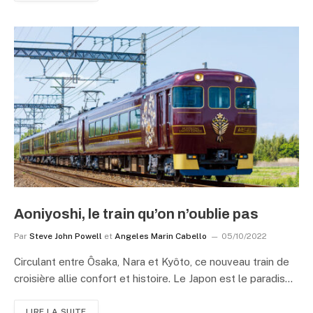
Aoniyoshi, le train qu’on n’oublie pas
Par
Steve John Powell
et
Angeles Marin Cabello
05/10/2022
Circulant entre Ôsaka, Nara et Kyôto, ce nouveau train de
croisière allie confort et histoire. Le Japon est le paradis…
LIRE LA SUITE