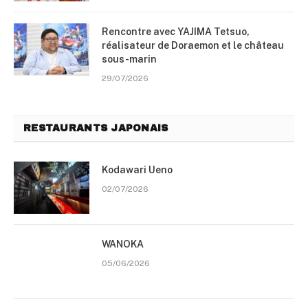
Rencontre avec YAJIMA Tetsuo,
réalisateur de Doraemon et le château
sous-marin
29/07/2026
RESTAURANTS JAPONAIS
Kodawari Ueno
02/07/2026
WANOKA
05/06/2026