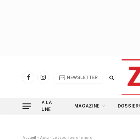
NEWSLETTER
Facebook
Instagram
À LA
MAGAZINE
DOSSIER
UNE
Accueil
»
Actu
»
Le Japon perd le nord