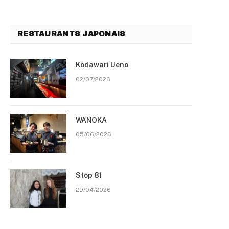
RESTAURANTS JAPONAIS
Kodawari Ueno
02/07/2026
WANOKA
05/06/2026
Stōp 81
29/04/2026