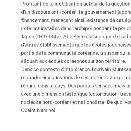
Profitant de la mobilisation autour de la questio
d’un discours anti-coréen, le gouvernement japona
financement, menaçant ainsi l’existence de ces éc
s’étaient installés dans l’archipel pendant la péri
Japon (1910-1945). Abe Shinzô a supprimé les allo
d’autres établissements que les écoles japonaises
partie de la communauté coréenne, a suspendu la 
allouait aux écoles coréennes sur son territoire.
Dans ce contexte d’intolérance, l’écrivain Murakam
répondre aux questions de ses lecteurs, a exprimé
répand dans le pays. Des paroles sensées, mais q
avec une dimension historique (colonisation, trav
nucléaire nord-coréen) et nationaliste. De quoi vou
Odaira Namihei