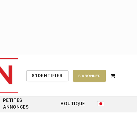
S'IDENTIFIER
S'ABONNER
Shopping
Cart
PETITES
BOUTIQUE
ANNONCES