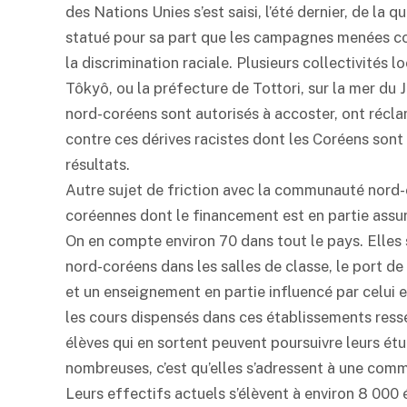
des Nations Unies s’est saisi, l’été dernier, de la
statué pour sa part que les campagnes menées cont
la discrimination raciale. Plusieurs collectivités l
Tôkyô, ou la préfecture de Tottori, sur la mer du 
nord-coréens sont autorisés à accoster, ont récl
contre ces dérives racistes dont les Coréens sont 
résultats.
Autre sujet de friction avec la communauté nord-
coréennes dont le financement est en partie assu
On en compte environ 70 dans tout le pays. Elles 
nord-coréens dans les salles de classe, le port d
et un enseignement en partie influencé par celui 
les cours dispensés dans ces établissements res
élèves qui en sortent peuvent poursuivre leurs étud
nombreuses, c’est qu’elles s’adressent à une c
Leurs effectifs actuels s’élèvent à environ 8 000