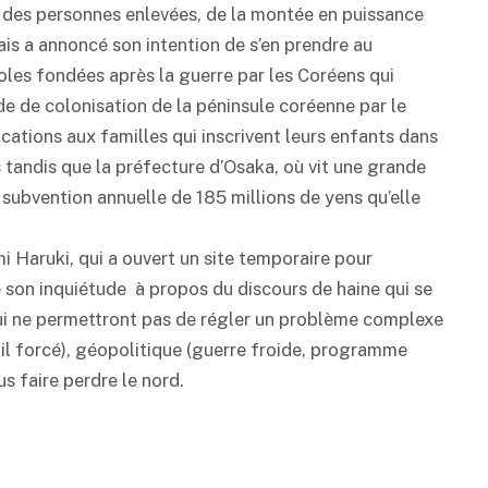
n des personnes enlevées, de la montée en puissance
is a annoncé son intention de s’en prendre au
oles fondées après la guerre par les Coréens qui
ode de colonisation de la péninsule coréenne par le
cations aux familles qui inscrivent leurs enfants dans
 tandis que la préfecture d’Osaka, où vit une grande
subvention annuelle de 185 millions de yens qu’elle
i Haruki, qui a ouvert un site temporaire pour
 son inquiétude à propos du discours de haine qui se
ui ne permettront pas de régler un problème complexe
ail forcé), géopolitique (guerre froide, programme
s faire perdre le nord.