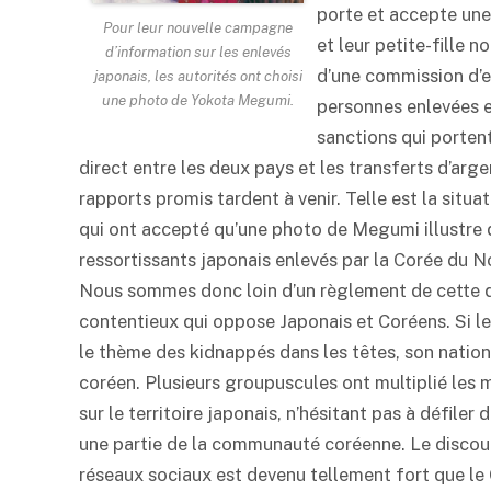
porte et accepte un
Pour leur nouvelle campagne
et leur petite-fille 
d’information sur les enlevés
d’une commission d’e
japonais, les autorités ont choisi
une photo de Yokota Megumi.
personnes enlevées e
sanctions qui porten
direct entre les deux pays et les transferts d’arg
rapports promis tardent à venir. Telle est la situ
qui ont accepté qu’une photo de Megumi illustre d
ressortissants japonais enlevés par la Corée du N
Nous sommes donc loin d’un règlement de cette que
contentieux qui oppose Japonais et Coréens. Si le
le thème des kidnappés dans les têtes, son nationa
coréen. Plusieurs groupuscules ont multiplié les
sur le territoire japonais, n’hésitant pas à défiler
une partie de la communauté coréenne. Le discours
réseaux sociaux est devenu tellement fort que le C