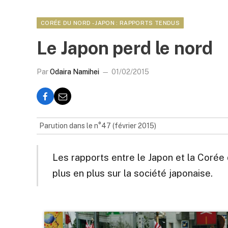
CORÉE DU NORD - JAPON : RAPPORTS TENDUS
Le Japon perd le nord
Par
Odaira Namihei
01/02/2015
Parution dans le n°47 (février 2015)
Les rapports entre le Japon et la Corée
plus en plus sur la société japonaise.