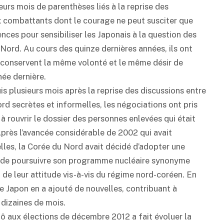
urs mois de parenthèses liés à la reprise des
 combattants dont le courage ne peut susciter que
nces pour sensibiliser les Japonais à la question des
Nord. Au cours des quinze dernières années, ils ont
s conservent la même volonté et le même désir de
nnée dernière.
is plusieurs mois après la reprise des discussions entre
d secrètes et informelles, les négociations ont pris
rouvrir le dossier des personnes enlevées qui était
Après l’avancée considérable de 2002 qui avait
lles, la Corée du Nord avait décidé d’adopter une
et de poursuivre son programme nucléaire synonyme
t de leur attitude vis-à-vis du régime nord-coréen. En
le Japon en a ajouté de nouvelles, contribuant à
 dizaines de mois.
zô aux élections de décembre 2012 a fait évoluer la