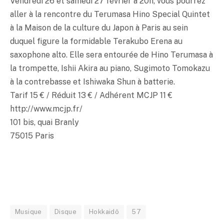
Vendredi 26 et samedi 27 février à 20h, vous pourrez
aller à la rencontre du Terumasa Hino Special Quintet
à la Maison de la culture du Japon à Paris au sein
duquel figure la formidable Terakubo Erena au
saxophone alto. Elle sera entourée de Hino Terumasa à
la trompette, Ishii Akira au piano, Sugimoto Tomokazu
à la contrebasse et Ishiwaka Shun à batterie.
Tarif 15 € / Réduit 13 € / Adhérent MCJP 11 €
http://www.mcjp.fr/
101 bis, quai Branly
75015 Paris
Musique
Disque
Hokkaidô
57