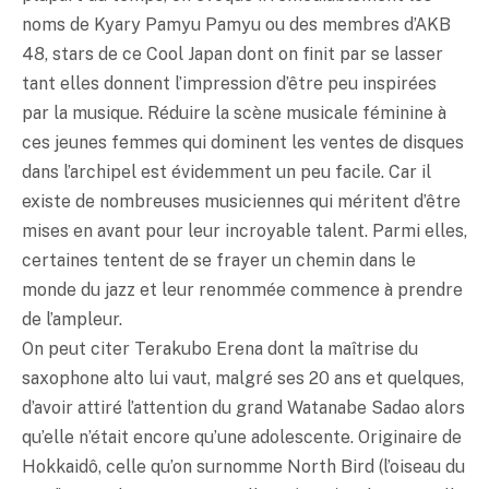
noms de Kyary Pamyu Pamyu ou des membres d’AKB
48, stars de ce Cool Japan dont on finit par se lasser
tant elles donnent l’impression d’être peu inspirées
par la musique. Réduire la scène musicale féminine à
ces jeunes femmes qui dominent les ventes de disques
dans l’archipel est évidemment un peu facile. Car il
existe de nombreuses musiciennes qui méritent d’être
mises en avant pour leur incroyable talent. Parmi elles,
certaines tentent de se frayer un chemin dans le
monde du jazz et leur renommée commence à prendre
de l’ampleur.
On peut citer Terakubo Erena dont la maîtrise du
saxophone alto lui vaut, malgré ses 20 ans et quelques,
d’avoir attiré l’attention du grand Watanabe Sadao alors
qu’elle n’était encore qu’une adolescente. Originaire de
Hokkaidô, celle qu’on surnomme North Bird (l’oiseau du