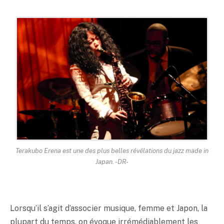
Terakubo Erena est une des plus belles révélations du jazz made in
Japan. -DR-
Lorsqu’il s’agit d’associer musique, femme et Japon, la
plupart du temps, on évoque irrémédiablement les