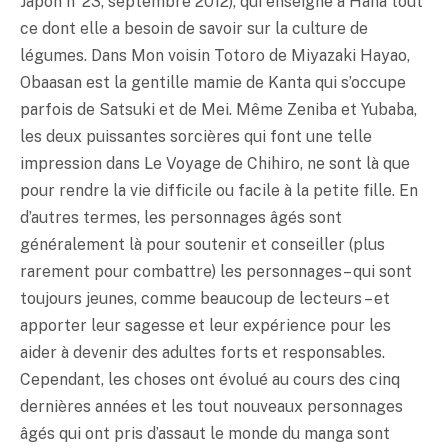
Japon n°23, septembre 2012), qui enseigne à Hana tout
ce dont elle a besoin de savoir sur la culture de
légumes. Dans Mon voisin Totoro de Miyazaki Hayao,
Obaasan est la gentille mamie de Kanta qui s’occupe
parfois de Satsuki et de Mei. Même Zeniba et Yubaba,
les deux puissantes sorcières qui font une telle
impression dans Le Voyage de Chihiro, ne sont là que
pour rendre la vie difficile ou facile à la petite fille. En
d’autres termes, les personnages âgés sont
généralement là pour soutenir et conseiller (plus
rarement pour combattre) les personnages – qui sont
toujours jeunes, comme beaucoup de lecteurs – et
apporter leur sagesse et leur expérience pour les
aider à devenir des adultes forts et responsables.
Cependant, les choses ont évolué au cours des cinq
dernières années et les tout nouveaux personnages
âgés qui ont pris d’assaut le monde du manga sont