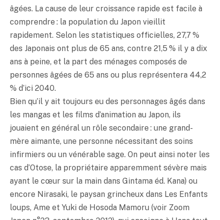
âgées. La cause de leur croissance rapide est facile à
comprendre : la population du Japon vieillit
rapidement. Selon les statistiques officielles, 27,7 %
des Japonais ont plus de 65 ans, contre 21,5 % il y a dix
ans à peine, et la part des ménages composés de
personnes âgées de 65 ans ou plus représentera 44,2
% d’ici 2040.
Bien qu’il y ait toujours eu des personnages âgés dans
les mangas et les films d’animation au Japon, ils
jouaient en général un rôle secondaire : une grand-
mère aimante, une personne nécessitant des soins
infirmiers ou un vénérable sage. On peut ainsi noter les
cas d’Otose, la propriétaire apparemment sévère mais
ayant le cœur sur la main dans Gintama éd. Kana) ou
encore Nirasaki, le paysan grincheux dans Les Enfants
loups, Ame et Yuki de Hosoda Mamoru (voir Zoom