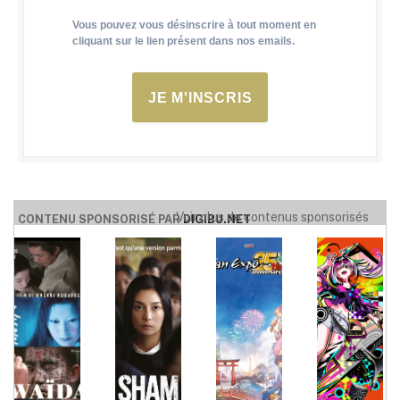
Vous pouvez vous désinscrire à tout moment en
cliquant sur le lien présent dans nos emails.
JE M'INSCRIS
Voir plus de contenus sponsorisés
CONTENU SPONSORISÉ PAR
DIGIBU.NET