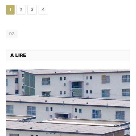
1
2
3
4
92
A LIRE