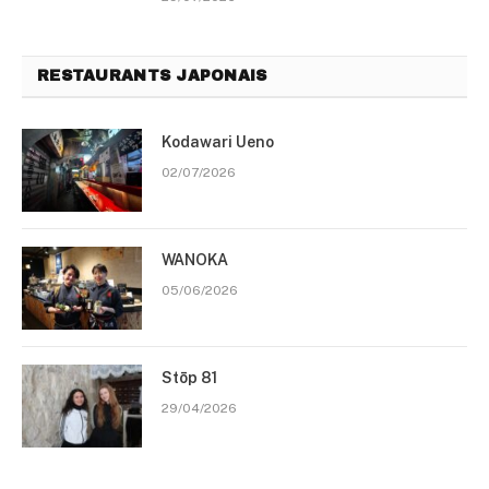
RESTAURANTS JAPONAIS
Kodawari Ueno
02/07/2026
WANOKA
05/06/2026
Stōp 81
29/04/2026