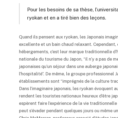
Pour les besoins de sa thèse, l’universi
ryokan
et en a tiré bien des leçons.
Quand ils pensent aux
ryokan
, les Japonais imag
excellente et un bain chaud relaxant. Cependant, 
hébergements, c’est leur marque traditionnelle d’
nationale du tourisme du Japon, “il n’y a pas de me
japonaises qu’un séjour dans une auberge japonais
l’hospitalité”. De même, le groupe professionnel 
établissements sont “imprégnés de la culture trad
Dans l’imaginaire japonais, les
ryokan
évoquent au
rendent les touristes nationaux heureux d’être japo
espèrent faire l’expérience de la vie traditionnelle
peut s’évader pendant quelques jours ou même une 