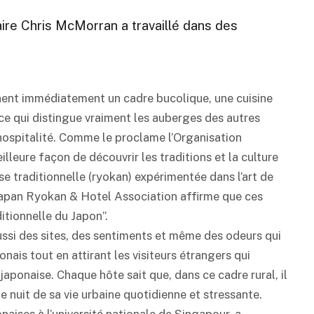
taire Chris McMorran a travaillé dans des
inent immédiatement un cadre bucolique, une cuisine
ce qui distingue vraiment les auberges des autres
hospitalité. Comme le proclame l’Organisation
illeure façon de découvrir les traditions et la culture
e traditionnelle (
ryokan
) expérimentée dans l’art de
Japan
Ryokan
& Hotel Association affirme que ces
itionnelle du Japon”.
ssi des sites, des sentiments et même des odeurs qui
nais tout en attirant les visiteurs étrangers qui
 japonaise. Chaque hôte sait que, dans ce cadre rural, il
nuit de sa vie urbaine quotidienne et stressante.