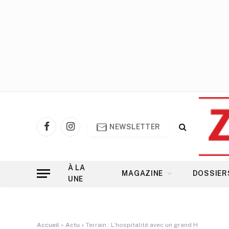
NEWSLETTER
Facebook
Instagram
À LA
MAGAZINE
DOSSIER
UNE
Accueil
»
Actu
»
Terrain : L’hospitalité avec un grand H