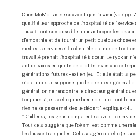
Chris McMorran se souvient que l’okami (voir pp. 7-
qualifié leur approche de l’hospitalité de “service
faisait tout son possible pour anticiper les besoins 
d’empathie et de fournir un petit quelque chose en
meilleurs services à la clientèle du monde font cela
travaillé prenait l’hospitalité à cœur. Le
ryokan
n’e
actionnaires en quête de profits, mais une entrepr
générations futures – est en jeu. Et elle était la
réputation. Je suppose que le directeur général d
général, on ne rencontre le directeur général qu’
toujours là, et si elle joue bien son rôle, tout le 
rien ne se passe mal dès le départ”, explique-t-il.
“D’ailleurs, les gens comparent souvent le service
Tout cela suggère que l’okami est comme une mère 
les laisser tranquilles. Cela suggère qu’elle (et s