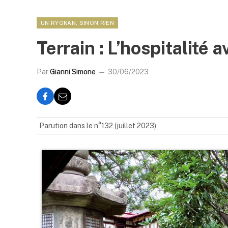
UN RYOKAN, SINON RIEN
Terrain : L’hospitalité 
Par
Gianni Simone
30/06/2023
Parution dans le n°132 (juillet 2023)