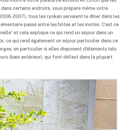
, vous montre votre yukata (le kimono en coton que les
et, dans certains endroits, vous prépare même votre
 (2006-2007), tous les
ryokan
servaient le dîner dans les
émentaire passé entre les hôtes et les invités. C’est ce
elle” et cela explique ce qui rend un séjour dans un
ûr, ce qui rend également un séjour particulier dans ce
rges, en particulier si elles disposent d’éléments tels
nburo (bain extérieur), qui font défaut dans la plupart