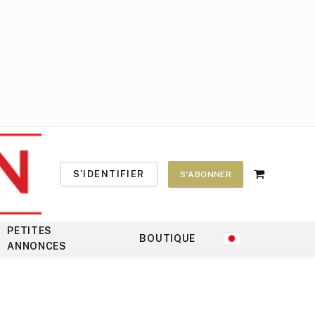
S'IDENTIFIER
S'ABONNER
Shopping
Cart
PETITES
BOUTIQUE
ANNONCES