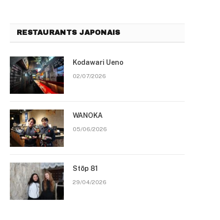
RESTAURANTS JAPONAIS
Kodawari Ueno
02/07/2026
WANOKA
05/06/2026
Stōp 81
29/04/2026