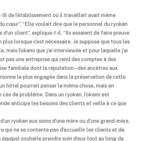
9) de l’établissement où il travaillait avait même
 du cœur”. “Elle voulait dire que le personnel du
ryokan
d’un client”, explique-t-il. “Ils essaient de faire preuve
 plus lorsque c’est nécessaire. Je suppose que tous les
, mais l’okami que j’ai interviewée et pour laquelle j’ai
st pas une entreprise qui rend des comptes à des
ise familiale dont la réputation – des ancêtres aux
 personne la plus engagée dans la préservation de cette
’un hôtel pourrait penser la même chose, mais en
en cas de problème. Dans un
ryokan
, l’okami est
monde anticipe les besoins des clients et veille à ce que
 d’un
ryokan
aux soins d’une mère ou d’une grand-mère.
qui ne se contente pas d’accueillir les clients et de
on équipe) souhaite prendre soin d’eux tout au long de