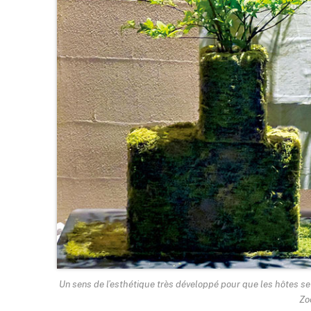
Un sens de l’esthétique très développé pour que les hôtes se
Zo