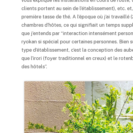
vous explique les installations en cours de route
clients portent au sein de l’établissement), etc. 
première tasse de thé. A l’époque où j’ai travaillé
chambres d’hôtes, ce qui signifiait un temps suppl
que j’entends par “interaction intensément personn
ryokan
si spécial pour certaines personnes. Bien s
type d’établissement, c’est la conception des aube
que l’irori (foyer traditionnel en creux) et le rote
des hôtels”.