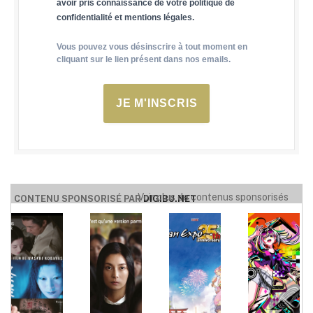
avoir pris connaissance de votre politique de
confidentialité et mentions légales.
Vous pouvez vous désinscrire à tout moment en
cliquant sur le lien présent dans nos emails.
JE M'INSCRIS
Voir plus de contenus sponsorisés
CONTENU SPONSORISÉ PAR
DIGIBU.NET