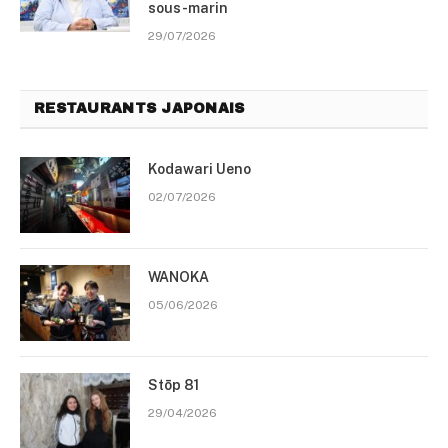
sous-marin
29/07/2026
RESTAURANTS JAPONAIS
Kodawari Ueno
02/07/2026
WANOKA
05/06/2026
Stōp 81
29/04/2026