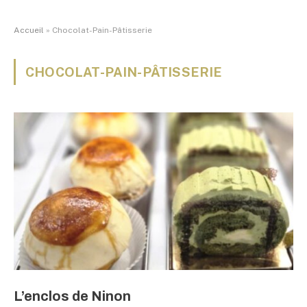
Accueil
»
Chocolat-Pain-Pâtisserie
CHOCOLAT-PAIN-PÂTISSERIE
L’enclos de Ninon