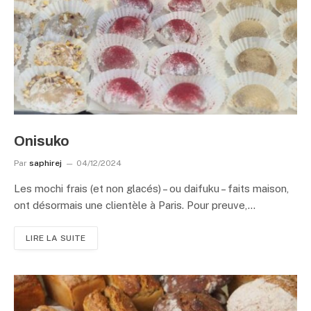
Onisuko
Par
saphirej
04/12/2024
Les mochi frais (et non glacés) – ou daifuku – faits maison,
ont désormais une clientèle à Paris. Pour preuve,…
LIRE LA SUITE