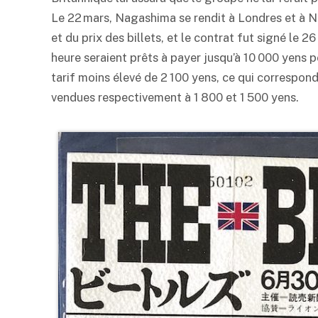
Le 22 mars, Nagashima se rendit à Londres et à N
et du prix des billets, et le contrat fut signé le 26
heure seraient prêts à payer jusqu’à 10 000 yens po
tarif moins élevé de 2 100 yens, ce qui correspond
vendues respectivement à 1 800 et 1 500 yens.