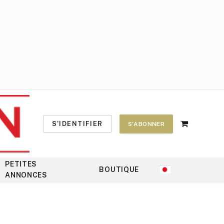
S'IDENTIFIER
S'ABONNER
Shopping
Cart
PETITES
BOUTIQUE
ANNONCES