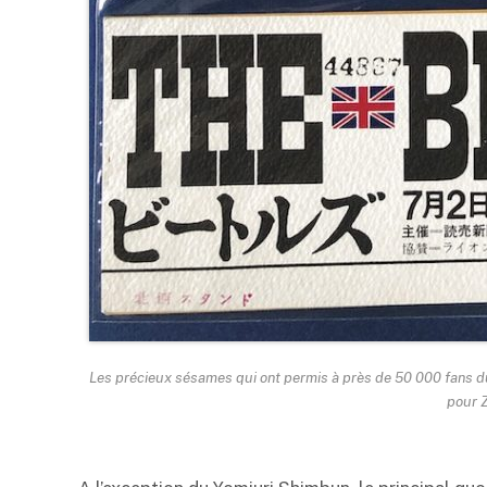
Les précieux sésames qui ont permis à près de 50 000 fans du 
pour 