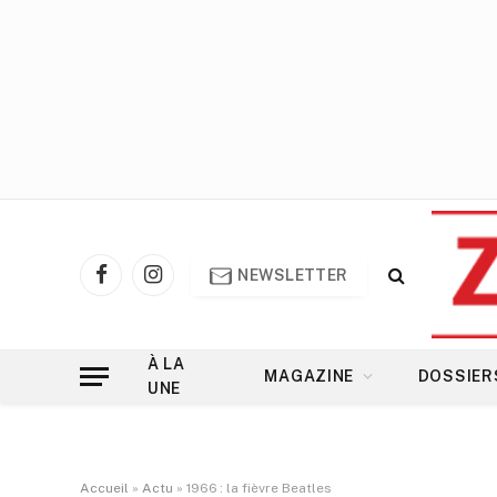
NEWSLETTER
Facebook
Instagram
À LA
MAGAZINE
DOSSIER
UNE
Accueil
»
Actu
»
1966 : la fièvre Beatles