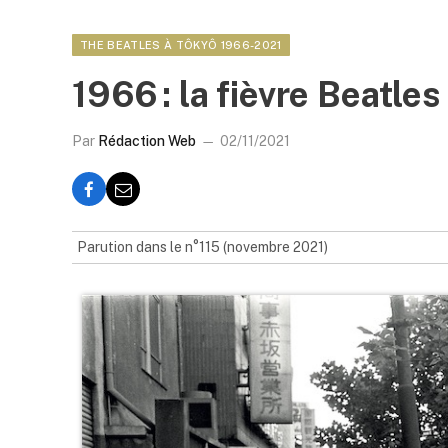
THE BEATLES À TÔKYÔ 1966-2021
1966 : la fièvre Beatles
Par
Rédaction Web
02/11/2021
Parution dans le n°115 (novembre 2021)