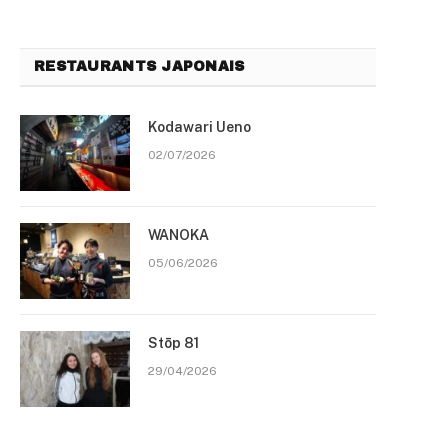
RESTAURANTS JAPONAIS
Kodawari Ueno
02/07/2026
WANOKA
05/06/2026
Stōp 81
29/04/2026