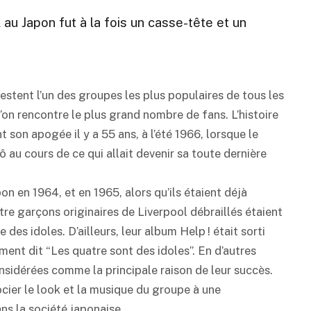
au Japon fut à la fois un casse-tête et un
restent l’un des groupes les plus populaires de tous les
’on rencontre le plus grand nombre de fans. L’histoire
t son apogée il y a 55 ans, à l’été 1966, lorsque le
 au cours de ce qui allait devenir sa toute dernière
n en 1964, et en 1965, alors qu’ils étaient déjà
re garçons originaires de Liverpool débraillés étaient
es idoles. D’ailleurs, leur album Help ! était sorti
ement dit “Les quatre sont des idoles”. En d’autres
onsidérées comme la principale raison de leur succès.
ocier le look et la musique du groupe à une
s la société japonaise.