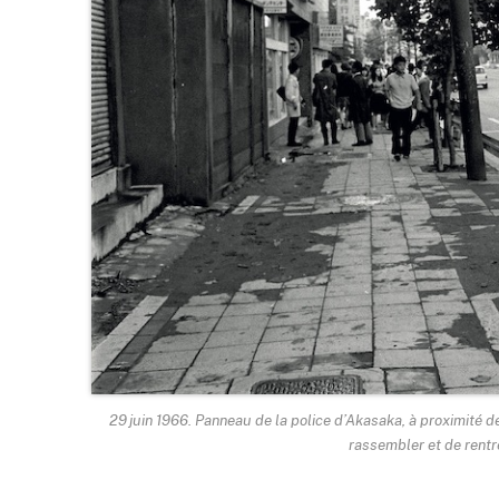
29 juin 1966. Panneau de la police d’Akasaka, à proximité 
rassembler et de rentr