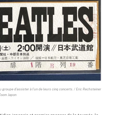
groupe d’assister à l’un de leurs cinq concerts. / Eric Rechsteiner
Zoom Japon