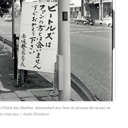
de l’hôtel des Beatles, demandant aux fans du groupe de ne pas se
er chez eux. / Asahi Shimbun