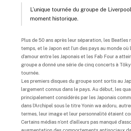
L’unique tournée du groupe de Liverpool 
moment historique.
Plus de 50 ans après leur séparation, les Beatles 
temps, et le Japon est l’un des pays au monde où l
d’amour entre les Japonais et les Fab Four a attein
groupe a donné une série de cinq concerts à Tôkyô
tournée.
Les premiers disques du groupe sont sortis au Japo
largement connus dans le pays. Au début, les quat
principalement considérés par les Japonais comme d
dans l’Archipel sous le titre Yonin wa aidoru, autr
termes, leur image et leur personnalité étaient c
Certains médias n’ont d’ailleurs pas manqué d’ass
augmentation des comportements antisociaux dan