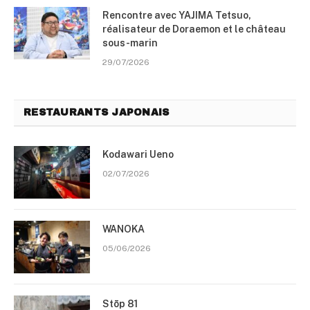
Rencontre avec YAJIMA Tetsuo,
réalisateur de Doraemon et le château
sous-marin
29/07/2026
RESTAURANTS JAPONAIS
Kodawari Ueno
02/07/2026
WANOKA
05/06/2026
Stōp 81