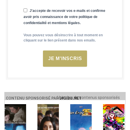
J'accepte de recevoir vos e-mails et confirme
avoir pris connaissance de votre politique de
confidentialité et mentions légales.
Vous pouvez vous désinscrire à tout moment en
cliquant sur le lien présent dans nos emails.
JE M'INSCRIS
Voir plus de contenus sponsorisés
CONTENU SPONSORISÉ PAR
DIGIBU.NET