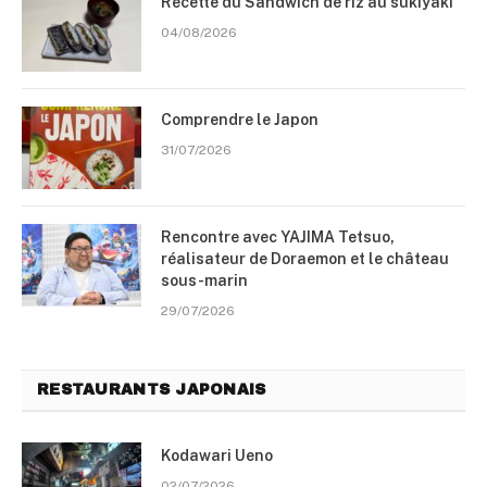
Recette du Sandwich de riz au sukiyaki
04/08/2026
Comprendre le Japon
31/07/2026
Rencontre avec YAJIMA Tetsuo,
réalisateur de Doraemon et le château
sous-marin
29/07/2026
RESTAURANTS JAPONAIS
Kodawari Ueno
02/07/2026