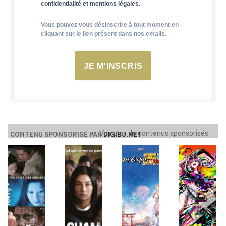
confidentialité et mentions légales.
Vous pouvez vous désinscrire à tout moment en
cliquant sur le lien présent dans nos emails.
JE M'INSCRIS
Voir plus de contenus sponsorisés
CONTENU SPONSORISÉ PAR
DIGIBU.NET