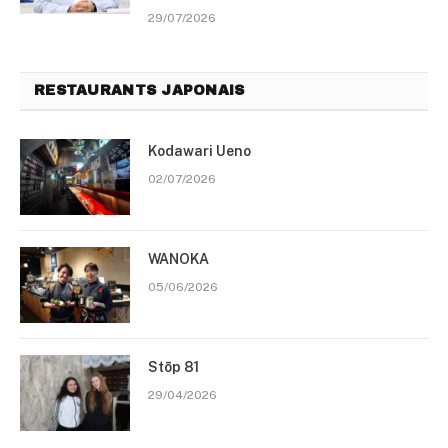
29/07/2026
RESTAURANTS JAPONAIS
Kodawari Ueno
02/07/2026
WANOKA
05/06/2026
Stōp 81
29/04/2026