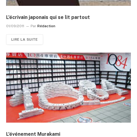
L’écrivain japonais qui se lit partout
01/09/2011
Par
Rédaction
LIRE LA SUITE
L’événement Murakami