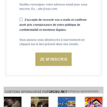
Veuillez renseigner votre adresse email pour vous
inscrire. Ex. : abc@xyz.com
J'accepte de recevoir vos e-mails et confirme
avoir pris connaissance de votre politique de
confidentialité et mentions légales.
Vous pouvez vous désinscrire à tout moment en
cliquant sur le lien présent dans nos emails.
JE M'INSCRIS
Voir plus de contenus sponsorisés
CONTENU SPONSORISÉ PAR
DIGIBU.NET