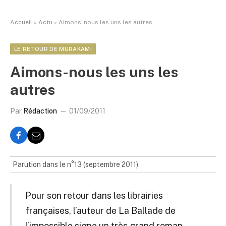
Accueil
»
Actu
»
Aimons-nous les uns les autres
LE RETOUR DE MURAKAMI
Aimons-nous les uns les
autres
Par
Rédaction
01/09/2011
Parution dans le n°13 (septembre 2011)
Pour son retour dans les librairies
françaises, l’auteur de La Ballade de
l’impossible signe un très grand roman