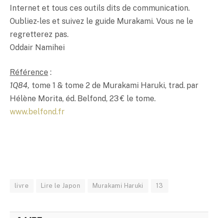
Internet et tous ces outils dits de communication.
Oubliez-les et suivez le guide Murakami. Vous ne le
regretterez pas.
Oddair Namihei
Référence
:
1Q84,
tome 1 & tome 2 de Murakami Haruki, trad. par
Hélène Morita, éd. Belfond, 23 € le tome.
www.belfond.fr
livre
Lire le Japon
Murakami Haruki
13