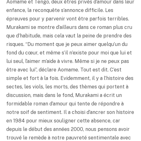
Aomame et Tengo, deux êtres privés d’amour dans leur
enfance, la reconquête s’annonce difficile. Les
épreuves pour y parvenir vont être parfois terribles.
Murakami se montre d’ailleurs dans ce roman plus cru
que d’habitude, mais cela vaut la peine de prendre des
risques. “Du moment que je peux aimer quelqu’un du
fond du cœur, et même s’il n’existe pour moi que lui et
lui seul, l’aimer m’aide à vivre. Même si je ne peux pas
être avec lui”, déclare Aomame. Tout est dit. C’est
simple et fort à la fois. Evidemment, il y a l’histoire des
sectes, les viols, les morts, des thèmes qui portent à
discussion, mais dans le fond, Murakami a écrit un
formidable roman d’amour qui tente de répondre à
notre soif de sentiment. Il a choisi d’ancrer son histoire
en 1984 pour mieux souligner cette absence, car
depuis le début des années 2000, nous pensons avoir
trouvé le remède à notre pauvreté sentimentale avec