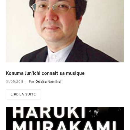
Konuma Jun’ichi connaît sa musique
01/09/2011
Par
Odaira Namihei
LIRE LA SUITE