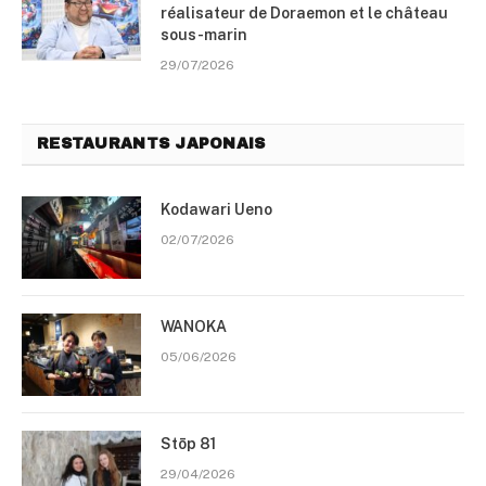
réalisateur de Doraemon et le château
sous-marin
29/07/2026
RESTAURANTS JAPONAIS
Kodawari Ueno
02/07/2026
WANOKA
05/06/2026
Stōp 81
29/04/2026