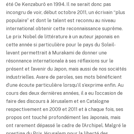
été Oe Kenzaburô en 1994. Il ne serait donc pas
incongru de voir, début octobre 2011, un écrivain “plus
populaire” et dont le talent est reconnu au niveau
international obtenir cette reconnaissance suprême.
Le prix Nobel de littérature à un auteur japonais en
cette année si particulière pour le pays du Soleil-
levant permettrait à Murakami de donner une
résonnance internationale à ses réflexions sur le
présent et l’avenir du Japon, mais aussi de nos sociétés
industrielles. Avare de paroles, ses mots bénéficient
d’une écoute particulière lorsqu’il s’exprime enfin. Au
cours des deux dernières années, il a eu l’occasion de
faire des discours à Jérusalem et en Catalogne
respectivement en 2009 et 2011 et à chaque fois, ses
propos ont touché profondément les Japonais, mais
ont rarement dépassé le cadre de l’Archipel. Malgré le
prestige du Prix Jérusalem pour la liberté des