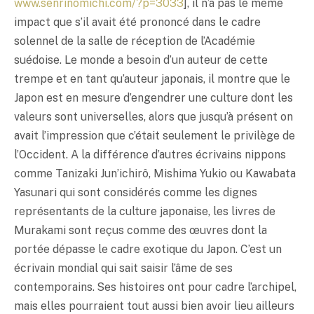
www.senrinomichi.com/?p=3033
], il n’a pas le même
impact que s’il avait été prononcé dans le cadre
solennel de la salle de réception de l’Académie
suédoise. Le monde a besoin d’un auteur de cette
trempe et en tant qu’auteur japonais, il montre que le
Japon est en mesure d’engendrer une culture dont les
valeurs sont universelles, alors que jusqu’à présent on
avait l’impression que c’était seulement le privilège de
l’Occident. A la différence d’autres écrivains nippons
comme Tanizaki Jun’ichirô, Mishima Yukio ou Kawabata
Yasunari qui sont considérés comme les dignes
représentants de la culture japonaise, les livres de
Murakami sont reçus comme des œuvres dont la
portée dépasse le cadre exotique du Japon. C’est un
écrivain mondial qui sait saisir l’âme de ses
contemporains. Ses histoires ont pour cadre l’archipel,
mais elles pourraient tout aussi bien avoir lieu ailleurs