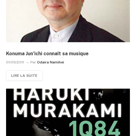
Konuma Jun’ichi connaît sa musique
01/09/2011
Par
Odaira Namihei
LIRE LA SUITE