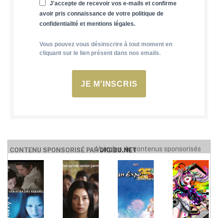
J'accepte de recevoir vos e-mails et confirme
avoir pris connaissance de votre politique de
confidentialité et mentions légales.
Vous pouvez vous désinscrire à tout moment en
cliquant sur le lien présent dans nos emails.
JE M'INSCRIS
Voir plus de contenus sponsorisés
CONTENU SPONSORISÉ PAR
DIGIBU.NET