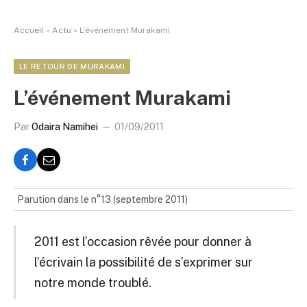
Accueil
»
Actu
»
L’événement Murakami
LE RETOUR DE MURAKAMI
L’événement Murakami
Par
Odaira Namihei
01/09/2011
Parution dans le n°13 (septembre 2011)
2011 est l’occasion rêvée pour donner à
l’écrivain la possibilité de s’exprimer sur
notre monde troublé.