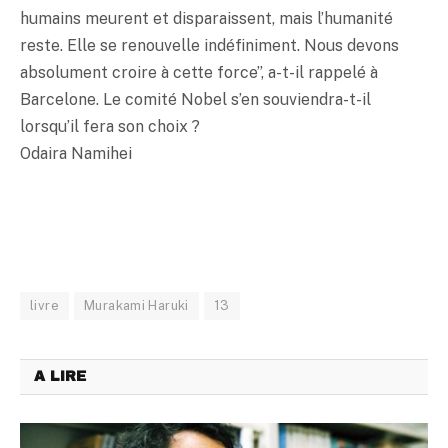
humains meurent et disparaissent, mais l’humanité
reste. Elle se renouvelle indéfiniment. Nous devons
absolument croire à cette force”, a-t-il rappelé à
Barcelone. Le comité Nobel s’en souviendra-t-il
lorsqu’il fera son choix ?
Odaira Namihei
livre
Murakami Haruki
13
A LIRE