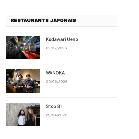
RESTAURANTS JAPONAIS
Kodawari Ueno
02/07/2026
WANOKA
05/06/2026
Stōp 81
29/04/2026