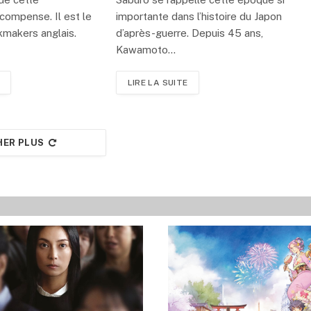
compense. Il est le
importante dans l’histoire du Japon
kmakers anglais.
d’après-guerre. Depuis 45 ans,
Kawamoto…
LIRE LA SUITE
HER PLUS