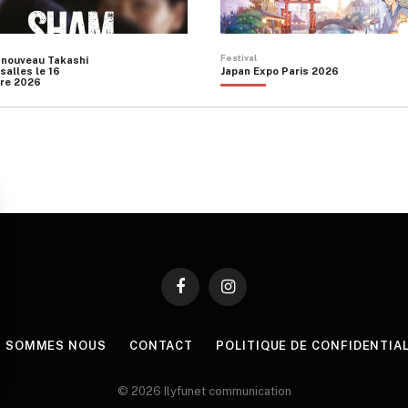
Festival
 nouveau Takashi
salles le 16
Japan Expo Paris 2026
re 2026
Facebook
Instagram
I SOMMES NOUS
CONTACT
POLITIQUE DE CONFIDENTIA
© 2026 Ilyfunet communication