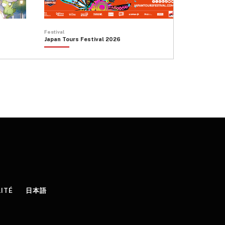
Festival
Japan Tours Festival 2026
LITÉ
日本語