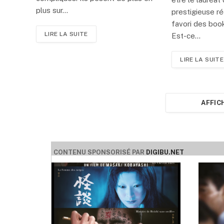
plus sur…
prestigieuse ré
favori des boo
LIRE LA SUITE
Est-ce…
LIRE LA SUITE
AFFIC
CONTENU SPONSORISÉ PAR
DIGIBU.NET