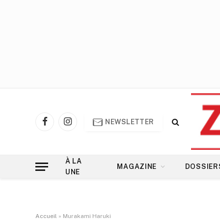
NEWSLETTER
Facebook
Instagram
À LA
MAGAZINE
DOSSIER
UNE
Accueil
»
Murakami Haruki