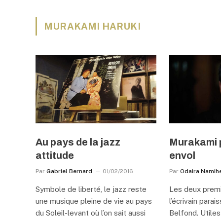
MURAKAMI HARUKI
Au pays de la jazz
Murakami 
attitude
envol
Par
Gabriel Bernard
01/02/2016
Par
Odaira Namihe
Symbole de liberté, le jazz reste
Les deux prem
une musique pleine de vie au pays
l’écrivain parai
du Soleil-levant où l’on sait aussi
Belfond. Utiles