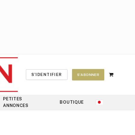
S'IDENTIFIER
S'ABONNER
Shopping
Cart
PETITES
BOUTIQUE
ANNONCES