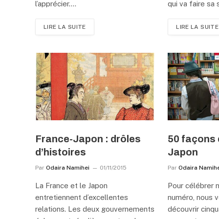
l’apprécier.…
qui va faire sa
LIRE LA SUITE
LIRE LA SUITE
France-Japon : drôles
50 façons d
d’histoires
Japon
Par
Odaira Namihei
01/11/2015
Par
Odaira Namihe
La France et le Japon
Pour célébrer 
entretiennent d’excellentes
numéro, nous v
relations. Les deux gouvernements
découvrir cinq