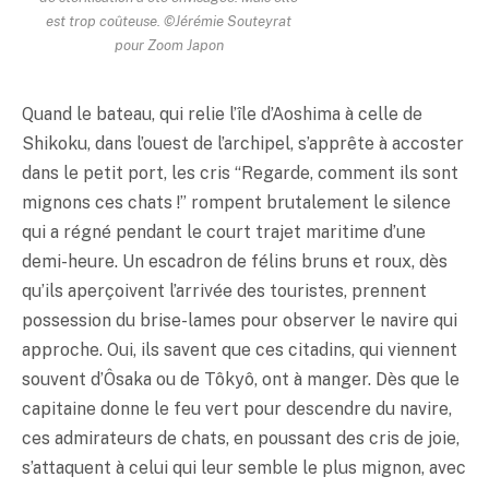
est trop coûteuse. ©Jérémie Souteyrat
pour Zoom Japon
Quand le bateau, qui relie l’île d’Aoshima à celle de
Shikoku, dans l’ouest de l’archipel, s’apprête à accoster
dans le petit port, les cris “Regarde, comment ils sont
mignons ces chats !” rompent brutalement le silence
qui a régné pendant le court trajet maritime d’une
demi-heure. Un escadron de félins bruns et roux, dès
qu’ils aperçoivent l’arrivée des touristes, prennent
possession du brise-lames pour observer le navire qui
approche. Oui, ils savent que ces citadins, qui viennent
souvent d’Ôsaka ou de Tôkyô, ont à manger. Dès que le
capitaine donne le feu vert pour descendre du navire,
ces admirateurs de chats, en poussant des cris de joie,
s’attaquent à celui qui leur semble le plus mignon, avec