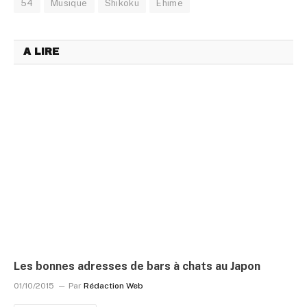
54
Musique
Shikoku
Ehime
A LIRE
Les bonnes adresses de bars à chats au Japon
01/10/2015
Par
Rédaction Web