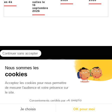
en 4k
salles le
16
septembre
2026
Facebook
Instagram
HOME
QUI SOMMES NOUS
CONTACT
POLITIQUE DE CONFIDENTIALITÉ
日本語
© 2026 Ilyfunet communication