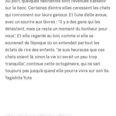
Au port, quelques habitantes sont revenues s’asseoir
sur le banc. Certaines d’entre elles caressent les chats
qui ronronnent sur leurs genoux. Et l’une d’elle avoue,
avec un sourire aux lèvres : “Il y a des gens qui les
détestent, mais ça reste un moment du bonheur pour
nous”. Et elle regarde au loin, comme si elle se
souvenait de l’époque où on entendait partout les
éclats de rire des enfants. “Je suis heureuse que ces
chats soient là, sinon la vie ici serait un peu trop
tranquille”, continue cette octogénaire, qui ne sait
toujours pas jusqu’à quand elle pourra vivre sur son île.
Yagishita Yuta