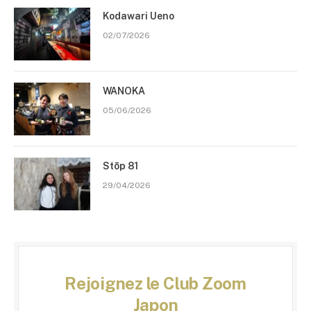
Kodawari Ueno
02/07/2026
WANOKA
05/06/2026
Stōp 81
29/04/2026
Rejoignez le Club Zoom
Japon