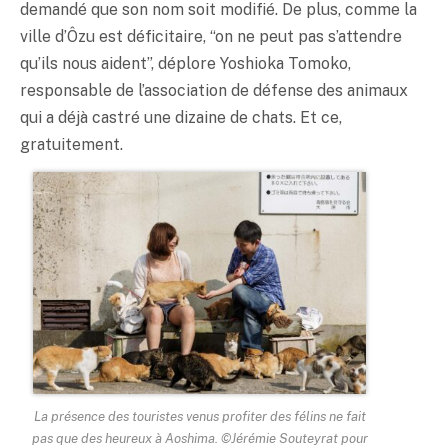
demandé que son nom soit modifié. De plus, comme la
ville d’Ôzu est déficitaire, “on ne peut pas s’attendre
qu’ils nous aident”, déplore Yoshioka Tomoko,
responsable de l’association de défense des animaux
qui a déjà castré une dizaine de chats. Et ce,
gratuitement.
La présence des touristes venus profiter des félins ne fait
pas que des heureux à Aoshima. ©Jérémie Souteyrat pour