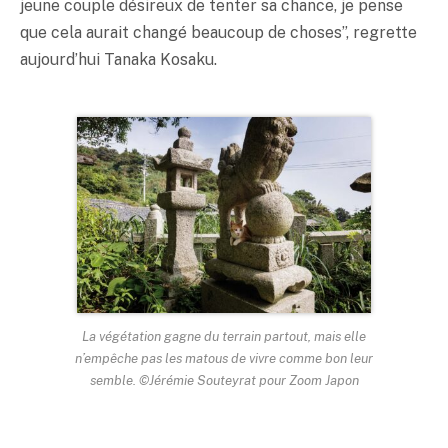
jeune couple désireux de tenter sa chance, je pense
que cela aurait changé beaucoup de choses”, regrette
aujourd’hui Tanaka Kosaku.
La végétation gagne du terrain partout, mais elle
n’empêche pas les matous de vivre comme bon leur
semble. ©Jérémie Souteyrat pour Zoom Japon