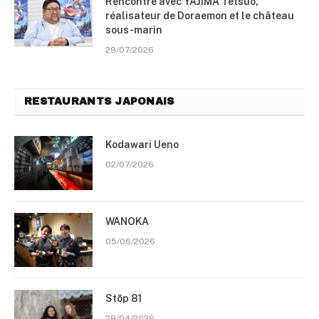
Rencontre avec YAJIMA Tetsuo,
réalisateur de Doraemon et le château
sous-marin
29/07/2026
RESTAURANTS JAPONAIS
Kodawari Ueno
02/07/2026
WANOKA
05/06/2026
Stōp 81
29/04/2026