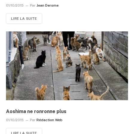
01/10/2015
Par
Jean Derome
LIRE LA SUITE
Aoshima ne ronronne plus
01/10/2015
Par
Rédaction Web
LIRE LA SUITE