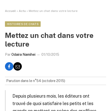
Accueil
»
Actu
»
Mettez un chat dans votre lecture
HISTOIRES DE CHATS
Mettez un chat dans votre
lecture
Par
Odaira Namihei
01/10/2015
Parution dans le n°54 (octobre 2015)
Depuis plusieurs mois, les éditeurs ont
trouvé de quoi satisfaire les petits et les
grands en mettant en scène des greffiers.