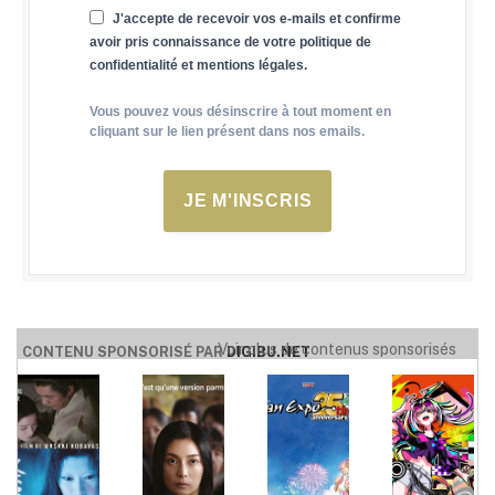
J'accepte de recevoir vos e-mails et confirme
avoir pris connaissance de votre politique de
confidentialité et mentions légales.
Vous pouvez vous désinscrire à tout moment en
cliquant sur le lien présent dans nos emails.
JE M'INSCRIS
Voir plus de contenus sponsorisés
CONTENU SPONSORISÉ PAR
DIGIBU.NET