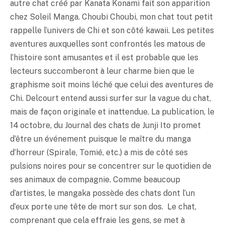
autre chat créé par Kanata Konami fait son apparition
chez Soleil Manga. Choubi Choubi, mon chat tout petit
rappelle l’univers de Chi et son côté kawaii. Les petites
aventures auxquelles sont confrontés les matous de
l’histoire sont amusantes et il est probable que les
lecteurs succomberont à leur charme bien que le
graphisme soit moins léché que celui des aventures de
Chi. Delcourt entend aussi surfer sur la vague du chat,
mais de façon originale et inattendue. La publication, le
14 octobre, du Journal des chats de Junji Ito promet
d’être un événement puisque le maître du manga
d’horreur (Spirale, Tomié, etc.) a mis de côté ses
pulsions noires pour se concentrer sur le quotidien de
ses animaux de compagnie. Comme beaucoup
d’artistes, le mangaka possède des chats dont l’un
d’eux porte une tête de mort sur son dos. Le chat,
comprenant que cela effraie les gens, se met à