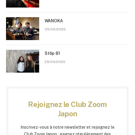
WANOKA
05/06/2026
Stōp 81
29/04/2026
Rejoignez le Club Zoom
Japon
Inscrivez-vous à notre newsletter et rejoignez le
Club Zoom Japon : gagnez régulièrement des