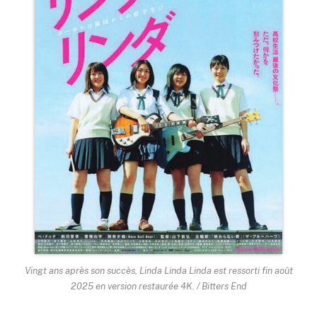
Vingt ans après son succès, Linda Linda Linda est ressorti fin août
2025 en version restaurée 4K. / Bitters End