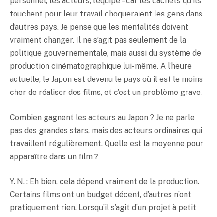
personnel, les acteurs, l’équipe – car les cachets qu’ils
touchent pour leur travail choqueraient les gens dans
d’autres pays. Je pense que les mentalités doivent
vraiment changer. Il ne s’agit pas seulement de la
politique gouvernementale, mais aussi du système de
production cinématographique lui-même. A l’heure
actuelle, le Japon est devenu le pays où il est le moins
cher de réaliser des films, et c’est un problème grave.
Combien gagnent les acteurs au Japon ? Je ne parle
pas des grandes stars, mais des acteurs ordinaires qui
travaillent régulièrement. Quelle est la moyenne pour
apparaître dans un film ?
Y. N. : Eh bien, cela dépend vraiment de la production.
Certains films ont un budget décent, d’autres n’ont
pratiquement rien. Lorsqu’il s’agit d’un projet à petit