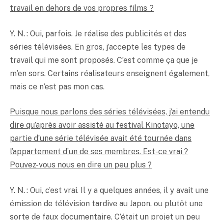
travail en dehors de vos propres films ?
Y. N. : Oui, parfois. Je réalise des publicités et des
séries télévisées. En gros, j’accepte les types de
travail qui me sont proposés. C’est comme ça que je
m’en sors. Certains réalisateurs enseignent également,
mais ce n’est pas mon cas.
Puisque nous parlons des séries télévisées, j’ai entendu
dire qu’après avoir assisté au festival Kinotayo, une
partie d’une série télévisée avait été tournée dans
l’appartement d’un de ses membres. Est-ce vrai ?
Pouvez-vous nous en dire un peu plus ?
Y. N. : Oui, c’est vrai. Il y a quelques années, il y avait une
émission de télévision tardive au Japon, ou plutôt une
sorte de faux documentaire. C’était un projet un peu