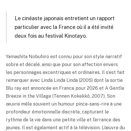
Le cinéaste japonais entretient un rapport
particulier avec la France où il a été invité
deux fois au festival Kinotayo.
Yamashita Nobuhiro est connu pour son style narratif
sobre et décalé, ainsi que pour son affection envers
les personnages excentriques et ordinaires. Il s’est fait
remarquer avec Linda Linda Linda (2005) dont la sortie
Blu ray est annoncée en France pour 2026 et A Gentle
Breeze in the Village (Tennen Kokekkô, 2007). Son
œuvre mêle souvent un humour pince-sans-rire à une
profondeur émotionnelle discrète, capturant le
rythme de la vie dans une petite ville et l’errance des
jeunes. Il est également actif à la télévision. L’œuvre du