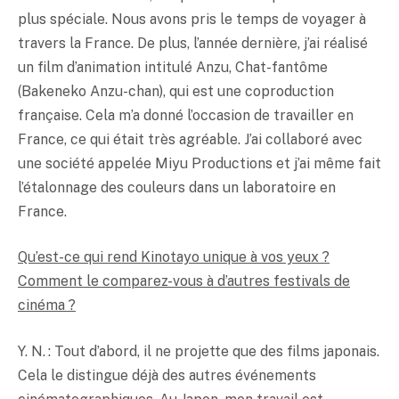
plus spéciale. Nous avons pris le temps de voyager à
travers la France. De plus, l’année dernière, j’ai réalisé
un film d’animation intitulé Anzu, Chat-fantôme
(Bakeneko Anzu-chan), qui est une coproduction
française. Cela m’a donné l’occasion de travailler en
France, ce qui était très agréable. J’ai collaboré avec
une société appelée Miyu Productions et j’ai même fait
l’étalonnage des couleurs dans un laboratoire en
France.
Qu’est-ce qui rend Kinotayo unique à vos yeux ?
Comment le comparez-vous à d’autres festivals de
cinéma ?
Y. N. : Tout d’abord, il ne projette que des films japonais.
Cela le distingue déjà des autres événements