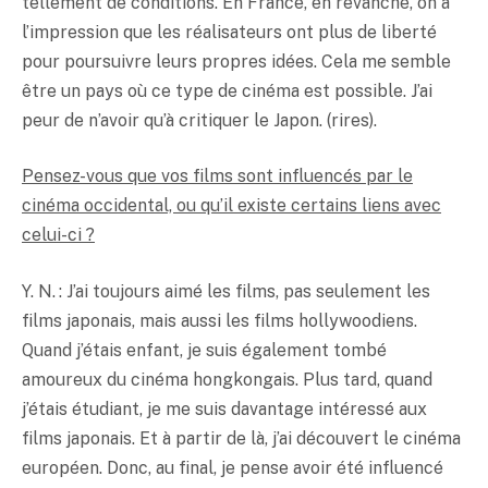
tellement de conditions. En France, en revanche, on a
l’impression que les réalisateurs ont plus de liberté
pour poursuivre leurs propres idées. Cela me semble
être un pays où ce type de cinéma est possible. J’ai
peur de n’avoir qu’à critiquer le Japon. (rires).
Pensez-vous que vos films sont influencés par le
cinéma occidental, ou qu’il existe certains liens avec
celui-ci ?
Y. N. : J’ai toujours aimé les films, pas seulement les
films japonais, mais aussi les films hollywoodiens.
Quand j’étais enfant, je suis également tombé
amoureux du cinéma hongkongais. Plus tard, quand
j’étais étudiant, je me suis davantage intéressé aux
films japonais. Et à partir de là, j’ai découvert le cinéma
européen. Donc, au final, je pense avoir été influencé