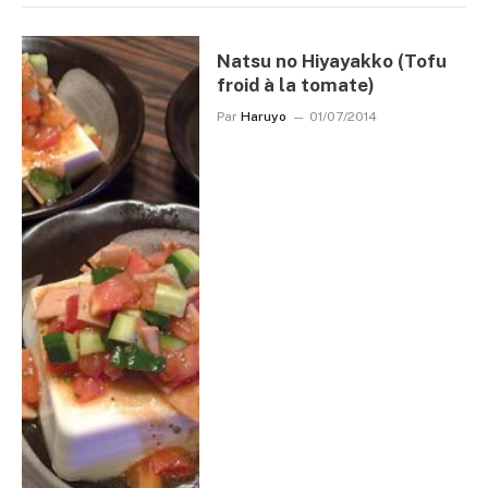
Natsu no Hiyayakko (Tofu
froid à la tomate)
Par
Haruyo
01/07/2014