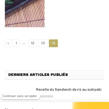
Précédent
…
1
12
13
14
DERNIERS ARTICLES PUBLIÉS
Recette du Sandwich de riz au sukiyaki
04/08/2026