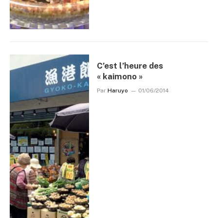
C’est l’heure des
« kaimono »
Par
Haruyo
01/06/2014