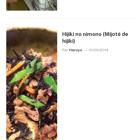
Hijiki no nimono (Mijoté de
hijiki)
Par
Haruyo
01/06/2014