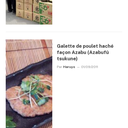
Galette de poulet haché
façon Azabu (Azabufû
tsukune)
Par
Haruyo
01/09/2011