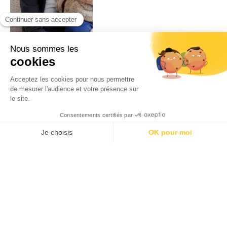
Au nom de toutes les
mères
Par
Johann Fleuri
01/04/2013