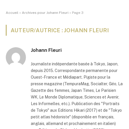
Accueil
»
Archives pour Johann Fleuri
»
Page 3
AUTEUR/AUTRICE : JOHANN FLEURI
Johann Fleuri
Journaliste indépendante basée à Tokyo, Japon,
depuis 2015. Correspondante permanente pour
Ouest-France et Médiapart. Pigiste pour la
presse magazine (TempuraMag, Socialter, Géo, La
Gazette des femmes, Japan Times, Le Parisien
WK, Le Monde Diplomatique, Sciences et Avenir,
Les Informelles, etc.). Publication des "Portraits
de Tokyo" aux Editions Hikari (2017) et de "Tokyo
petit atlas hédoniste" (disponible en français,
anglais, allemand et prochainement en italien)