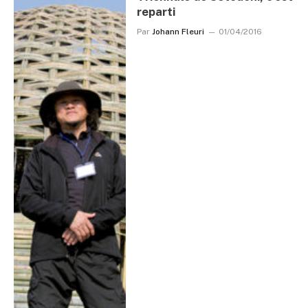
reparti
Par
Johann Fleuri
01/04/2016