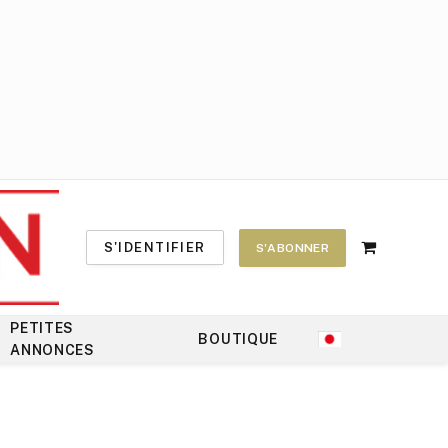
S'IDENTIFIER
S'ABONNER
Shopping
Cart
PETITES
BOUTIQUE
ANNONCES