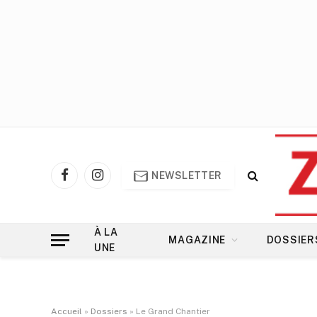
NEWSLETTER
Facebook
Instagram
À LA
MAGAZINE
DOSSIER
UNE
Accueil
»
Dossiers
»
Le Grand Chantier