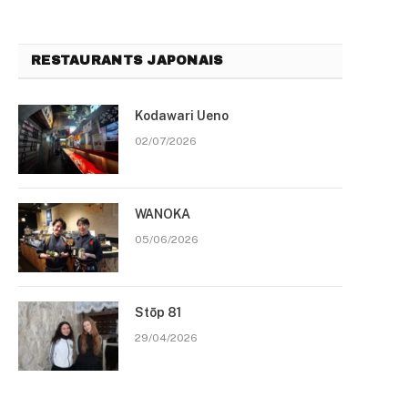
RESTAURANTS JAPONAIS
Kodawari Ueno
02/07/2026
WANOKA
05/06/2026
Stōp 81
29/04/2026