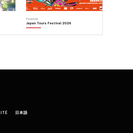
Festival
Japan Tours Festival 2026
LITÉ
日本語