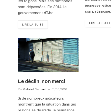
les régions. Mais ses méthodes
jeunesse grâce
sont dépassées. Fin 2014, le
son patrimoine
gouvernement d’Abe…
LIRE LA SUITE
LIRE LA SUITE
Le déclin, non merci
Par
Gabriel Bernard
01/03/2016
Si de nombreux indicateurs
montrent que la situation dans les
régions se dégrade, la résistance