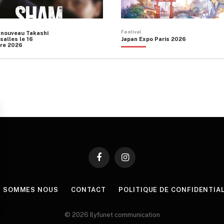
Festival
 nouveau Takashi
salles le 16
Japan Expo Paris 2026
re 2026
Facebook
Instagram
I SOMMES NOUS
CONTACT
POLITIQUE DE CONFIDENTIA
© 2026 Ilyfunet communication