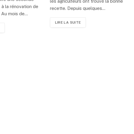
les agriculteurs ont trouvé la bonne
 à la rénovation de
recette. Depuis quelques…
. Au mois de…
LIRE LA SUITE