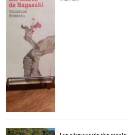
Les sites sacrés des monts