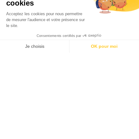
Par
Service communication
16/02/2026