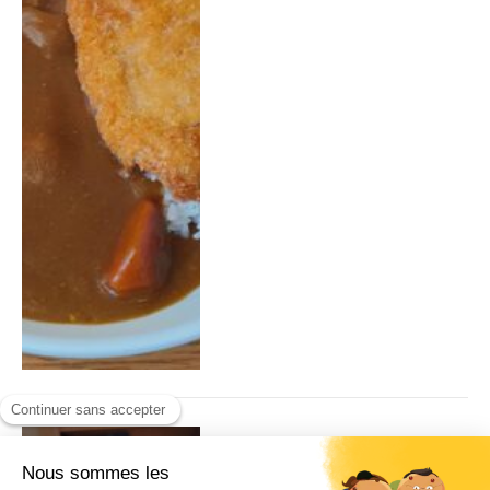
The Regalia of the
Underdog, de Shinachiku