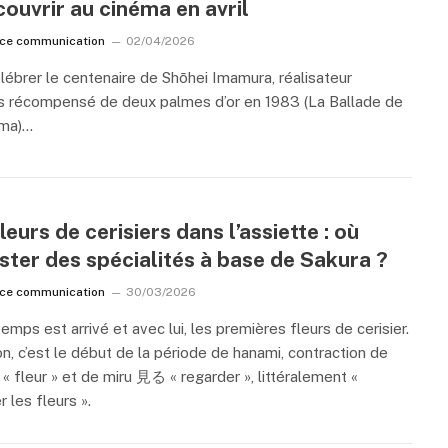
ouvrir au cinéma en avril
ice communication
02/04/2026
lébrer le centenaire de Shōhei Imamura, réalisateur
s récompensé de deux palmes d’or en 1983 (La Ballade de
ma)…
leurs de cerisiers dans l’assiette : où
ter des spécialités à base de Sakura ?
ice communication
30/03/2026
temps est arrivé et avec lui, les premières fleurs de cerisier.
n, c’est le début de la période de hanami, contraction de
« fleur » et de miru 見る « regarder », littéralement «
r les fleurs ».