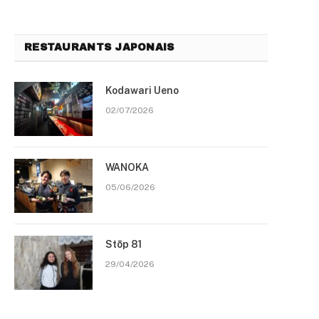
RESTAURANTS JAPONAIS
Kodawari Ueno
02/07/2026
WANOKA
05/06/2026
Stōp 81
29/04/2026