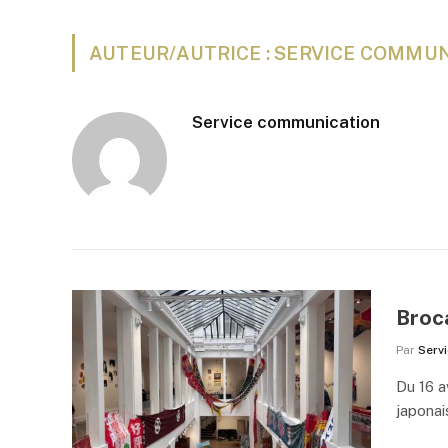
AUTEUR/AUTRICE : SERVICE COMMU
Service communication
Broca
Par
Serv
Du 16 a
japonai