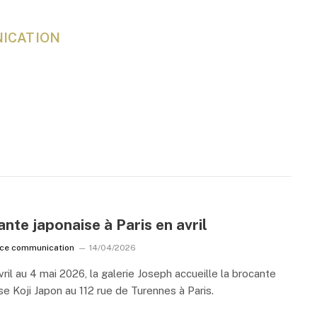
NICATION
nte japonaise à Paris en avril
ice communication
14/04/2026
vril au 4 mai 2026, la galerie Joseph accueille la brocante
se Koji Japon au 112 rue de Turennes à Paris.