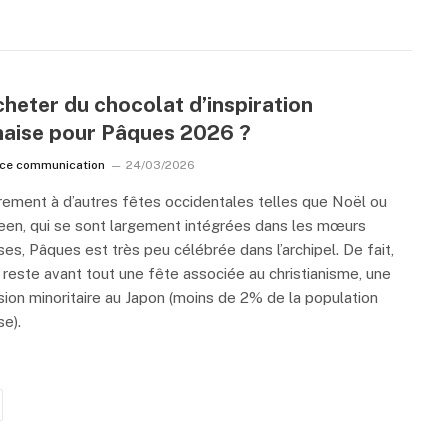
heter du chocolat d’inspiration
naise pour Pâques 2026 ?
ice communication
24/03/2026
rement à d’autres fêtes occidentales telles que Noël ou
en, qui se sont largement intégrées dans les mœurs
ses, Pâques est très peu célébrée dans l’archipel. De fait,
i reste avant tout une fête associée au christianisme, une
ion minoritaire au Japon (moins de 2% de la population
se).
ivant