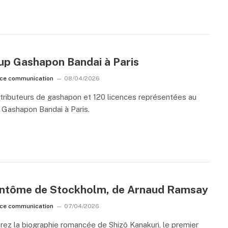
up Gashapon Bandai à Paris
ice communication
08/04/2026
tributeurs de gashapon et 120 licences représentées au
Gashapon Bandai à Paris.
antôme de Stockholm, de Arnaud Ramsay
ice communication
07/04/2026
ez la biographie romancée de Shizô Kanakuri, le premier