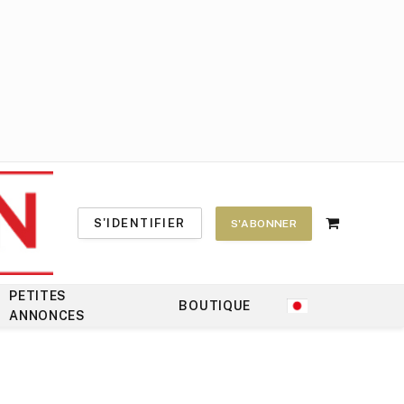
S'IDENTIFIER
S'ABONNER
Shopping
Cart
PETITES
BOUTIQUE
ANNONCES