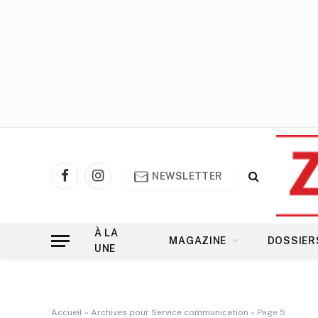
NEWSLETTER
Facebook
Instagram
À LA
MAGAZINE
DOSSIER
UNE
Accueil
»
Archives pour Service communication
»
Page 5