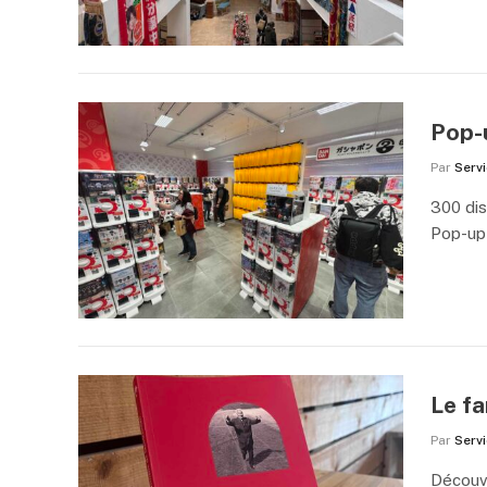
Pop-
Par
Serv
300 dis
Pop-up 
Le f
Par
Serv
Découvr