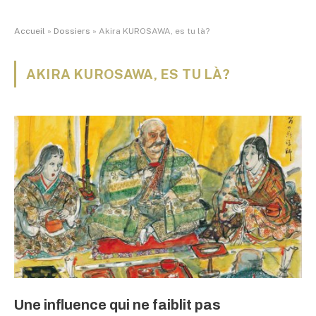
Accueil
»
Dossiers
»
Akira KUROSAWA, es tu là?
AKIRA KUROSAWA, ES TU LÀ?
Une influence qui ne faiblit pas