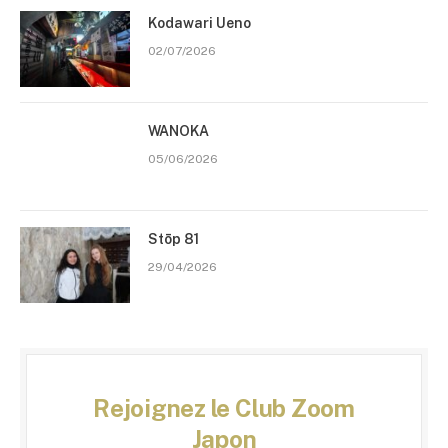
Kodawari Ueno
02/07/2026
WANOKA
05/06/2026
Stōp 81
29/04/2026
Rejoignez le Club Zoom
Japon