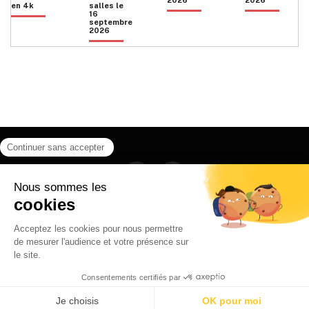
en 4k
salles le
16
septembre
2026
Facebook
Instagram
HOME
QUI SOMMES NOUS
CONTACT
POLITIQUE DE CONFIDENTIALITÉ
日本語
© 2026 Ilyfunet communication