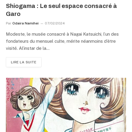
Shiogama : Le seul espace consacré à
Garo
Par
Odaira Namihei
07/02/2024
Modeste, le musée consacré à Nagai Katsuichi, l’un des
fondateurs du mensuel culte, mérite néanmoins d’être
visité. Al’instar de la…
LIRE LA SUITE