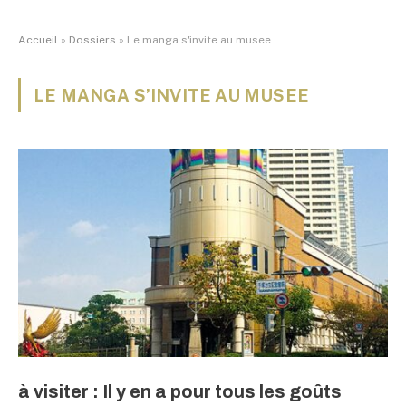
Accueil
»
Dossiers
»
Le manga s'invite au musee
LE MANGA S’INVITE AU MUSEE
à visiter : Il y en a pour tous les goûts