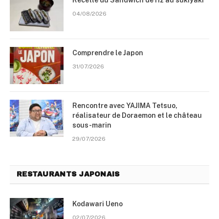
Recette du Sandwich de riz au sukiyaki
04/08/2026
Comprendre le Japon
31/07/2026
Rencontre avec YAJIMA Tetsuo,
réalisateur de Doraemon et le château
sous-marin
29/07/2026
RESTAURANTS JAPONAIS
Kodawari Ueno
02/07/2026