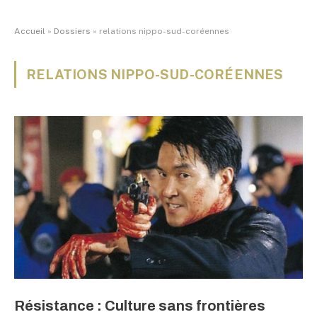
Accueil
»
Dossiers
»
relations nippo-sud-coréennes
RELATIONS NIPPO-SUD-CORÉENNES
Résistance : Culture sans frontières