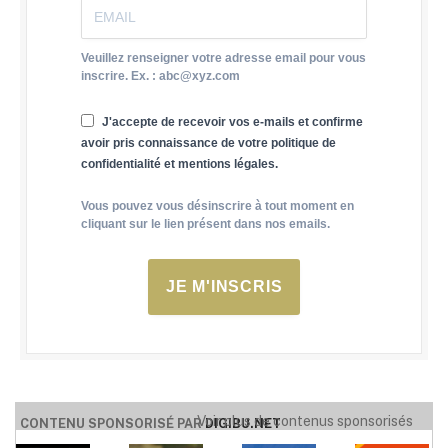
Veuillez renseigner votre adresse email pour vous
inscrire. Ex. : abc@xyz.com
J'accepte de recevoir vos e-mails et confirme
avoir pris connaissance de votre politique de
confidentialité et mentions légales.
Vous pouvez vous désinscrire à tout moment en
cliquant sur le lien présent dans nos emails.
JE M'INSCRIS
Voir plus de contenus sponsorisés
CONTENU SPONSORISÉ PAR
DIGIBU.NET