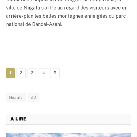
ville de Niigata s’offre au regard des visiteurs avec en
arrière-plan les belles montagnes enneigées du parc
national de Bandai-Asahi.
1
2
3
4
5
Niigata
98
A LIRE