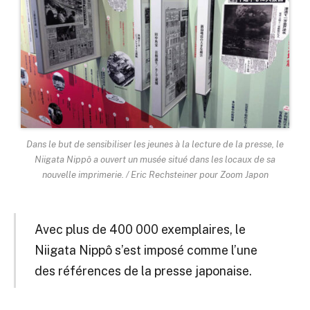
Dans le but de sensibiliser les jeunes à la lecture de la presse, le
Niigata Nippô a ouvert un musée situé dans les locaux de sa
nouvelle imprimerie. / Eric Rechsteiner pour Zoom Japon
Avec plus de 400 000 exemplaires, le
Niigata Nippô s’est imposé comme l’une
des références de la presse japonaise.