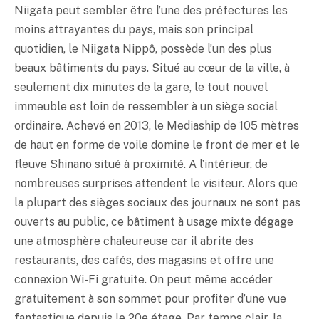
Niigata peut sembler être l’une des préfectures les
moins attrayantes du pays, mais son principal
quotidien, le Niigata Nippô, possède l’un des plus
beaux bâtiments du pays. Situé au cœur de la ville, à
seulement dix minutes de la gare, le tout nouvel
immeuble est loin de ressembler à un siège social
ordinaire. Achevé en 2013, le Mediaship de 105 mètres
de haut en forme de voile domine le front de mer et le
fleuve Shinano situé à proximité. A l’intérieur, de
nombreuses surprises attendent le visiteur. Alors que
la plupart des sièges sociaux des journaux ne sont pas
ouverts au public, ce bâtiment à usage mixte dégage
une atmosphère chaleureuse car il abrite des
restaurants, des cafés, des magasins et offre une
connexion Wi-Fi gratuite. On peut même accéder
gratuitement à son sommet pour profiter d’une vue
fantastique depuis le 20e étage. Par temps clair, la