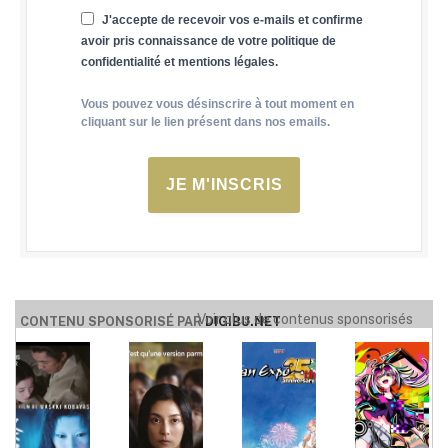
J'accepte de recevoir vos e-mails et confirme
avoir pris connaissance de votre politique de
confidentialité et mentions légales.
Vous pouvez vous désinscrire à tout moment en
cliquant sur le lien présent dans nos emails.
JE M'INSCRIS
Voir plus de contenus sponsorisés
CONTENU SPONSORISÉ PAR
DIGIBU.NET