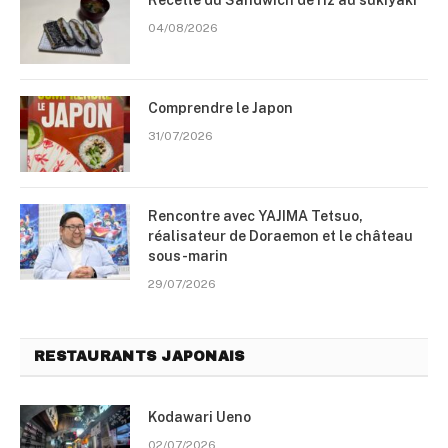
Recette du Sandwich de riz au sukiyaki
04/08/2026
Comprendre le Japon
31/07/2026
Rencontre avec YAJIMA Tetsuo,
réalisateur de Doraemon et le château
sous-marin
29/07/2026
RESTAURANTS JAPONAIS
Kodawari Ueno
02/07/2026