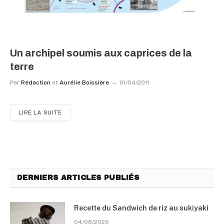
Un archipel soumis aux caprices de la
terre
Par
Rédaction
et
Aurélie Boissière
01/04/2011
LIRE LA SUITE
DERNIERS ARTICLES PUBLIÉS
Recette du Sandwich de riz au sukiyaki
04/08/2026