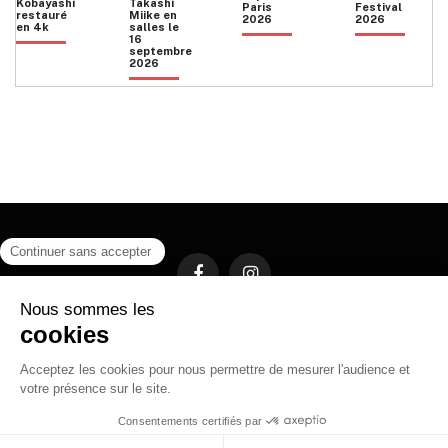
Kobayashi
Takashi
Paris
Festival
restauré
Miike en
2026
2026
en 4k
salles le
16
septembre
2026
Facebook
Instagram
HOME
QUI SOMMES NOUS
CONTACT
POLITIQUE DE CONFIDENTIALITÉ
日本語
© 2026 Ilyfunet communication