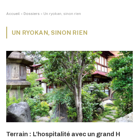
Accueil
»
Dossiers
»
Un ryokan, sinon rien
UN RYOKAN, SINON RIEN
Terrain : L’hospitalité avec un grand H