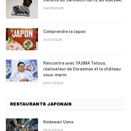
Recette du Sandwich de riz au sukiyaki
04/08/2026
Comprendre le Japon
31/07/2026
Rencontre avec YAJIMA Tetsuo,
réalisateur de Doraemon et le château
sous-marin
29/07/2026
RESTAURANTS JAPONAIS
Kodawari Ueno
02/07/2026