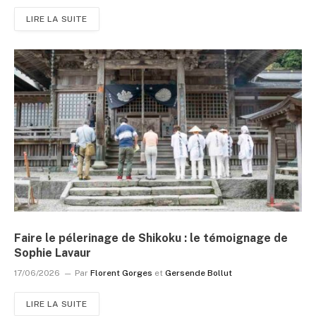
LIRE LA SUITE
Faire le pélerinage de Shikoku : le témoignage de
Sophie Lavaur
17/06/2026
Par
Florent Gorges
et
Gersende Bollut
LIRE LA SUITE