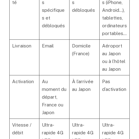
té
s
s
s (iPhone,
spécifique
débloqués
Android…),
s et
tablettes,
débloqués
ordinateurs
portables…
Livraison
Email
Domicile
Aéroport
(France)
au Japon
ou à l’hôtel
au Japon
Activation
Au
À l’arrivée
Pas
moment du
au Japon
d’activation
départ,
France ou
Japon
Vitesse /
Ultra-
Ultra-
Ultra-
débit
rapide 4G
rapide 4G
rapide 4G