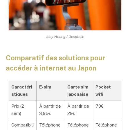
Joey Huang / Unsplash
Comparatif des solutions pour
accéder à internet au Japon
Caractéri
E-sim
Carte sim
Pocket
stiques
japonaise
wifi
Prix (2
À partir de
À partir de
70€
sem)
3,95€
29€
Compatibili
Téléphone
Téléphone
Téléphone