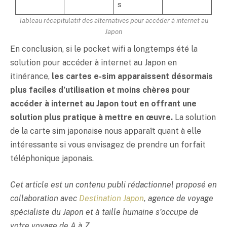
s
Tableau récapitulatif des alternatives pour accéder à internet au
Japon
En conclusion, si le pocket wifi a longtemps été la
solution pour accéder à internet au Japon en
itinérance,
les cartes e-sim apparaissent désormais
plus faciles d’utilisation et moins chères pour
accéder à internet au Japon tout en offrant une
solution plus pratique à mettre en œuvre.
La solution
de la carte sim japonaise nous apparaît quant à elle
intéressante si vous envisagez de prendre un forfait
téléphonique japonais.
Cet article est un contenu publi rédactionnel proposé en
collaboration avec
Destination Japon
, agence de voyage
spécialiste du Japon et à taille humaine s’occupe de
votre voyage de A à Z.