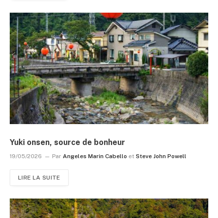
Yuki onsen, source de bonheur
19/05/2026
Par
Angeles Marin Cabello
et
Steve John Powell
LIRE LA SUITE