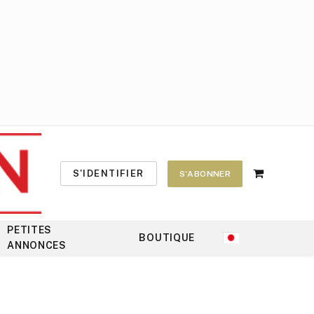
S'IDENTIFIER
S'ABONNER
Shopping
Cart
PETITES
BOUTIQUE
ANNONCES