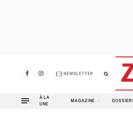
NEWSLETTER
Facebook
Instagram
À LA
MAGAZINE
DOSSIER
UNE