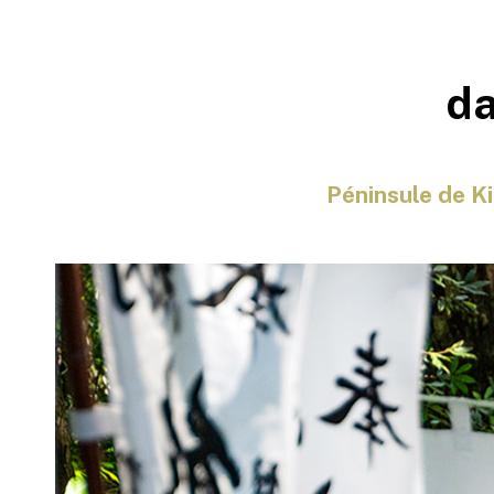
da
Péninsule de Ki