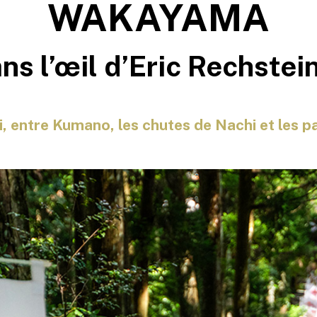
WAKAYAMA
ns l’œil d’Eric Rechstei
i, entre Kumano, les chutes de Nachi et les 