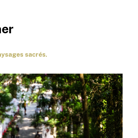
ner
paysages sacrés.