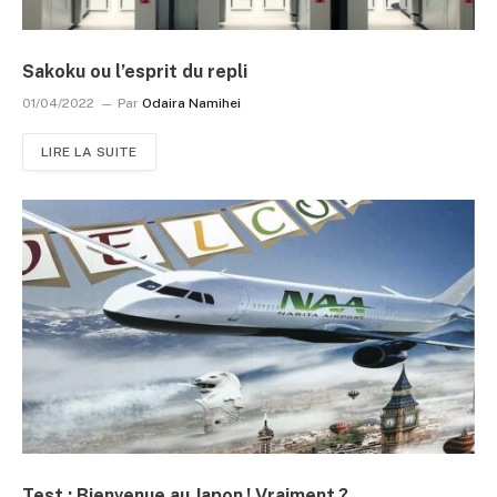
Sakoku ou l’esprit du repli
01/04/2022
Par
Odaira Namihei
LIRE LA SUITE
Test : Bienvenue au Japon ! Vraiment ?