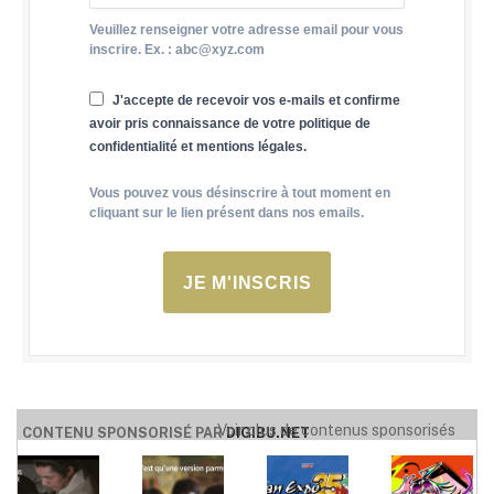
Veuillez renseigner votre adresse email pour vous
inscrire. Ex. : abc@xyz.com
J'accepte de recevoir vos e-mails et confirme
avoir pris connaissance de votre politique de
confidentialité et mentions légales.
Vous pouvez vous désinscrire à tout moment en
cliquant sur le lien présent dans nos emails.
JE M'INSCRIS
Voir plus de contenus sponsorisés
CONTENU SPONSORISÉ PAR
DIGIBU.NET