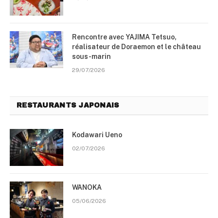
Rencontre avec YAJIMA Tetsuo,
réalisateur de Doraemon et le château
sous-marin
29/07/2026
RESTAURANTS JAPONAIS
Kodawari Ueno
02/07/2026
WANOKA
05/06/2026