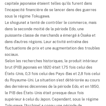
capitale japonaise étaient telles qu’ils furent dans
l’incapacité financière de se lancer dans des guerres
sous le régime Tokugawa.
Le shogunat a tenté de contrôler le commerce, mais
dans la seconde moitié de la période Edo, une
puissante classe de marchands a émergé à Ôsaka et
dans d’autres régions. Leur activité entraîna des
fluctuations de prix et une augmentation des troubles
sociaux.
Selon les recherches historiques, le produit intérieur
brut (PIB) japonais en 1820 était 1,75 fois celui des
États-Unis, 0,3 fois celui des Pays-Bas et 2,8 fois celui
du Royaume-Uni. La situation s’est détériorée au cours
des dernières décennies de la période Edo, et en 1850,
le PIB des États-Unis était presque deux fois
supérieur à celui du Japon. Cependant, sous le régime
Tokugawa, l’Archipel a connu une période de